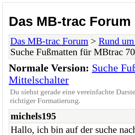
Das MB-trac Forum
Das MB-trac Forum
>
Rund um
Suche Fußmatten für MBtrac 70
Normale Version:
Suche Fu
Mittelschalter
Du siehst gerade eine vereinfachte Darst
richtiger Formatierung.
michels195
Hallo, ich bin auf der suche n