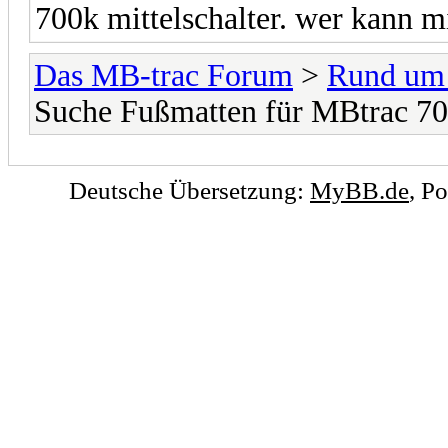
700k mittelschalter. wer kann m
Das MB-trac Forum
>
Rund um
Suche Fußmatten für MBtrac 70
Deutsche Übersetzung:
MyBB.de
, P