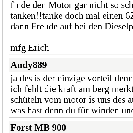
finde den Motor gar nicht so s
tanken!!tanke doch mal eine
dann Freude auf bei den Dieselp
mfg Erich
Andy889
ja des is der einzige vorteil den
ich fehlt die kraft am berg mer
schüteln vom motor is uns des 
was hast denn du für winden un
Forst MB 900