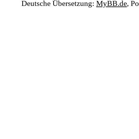
Deutsche Übersetzung:
MyBB.de
, P