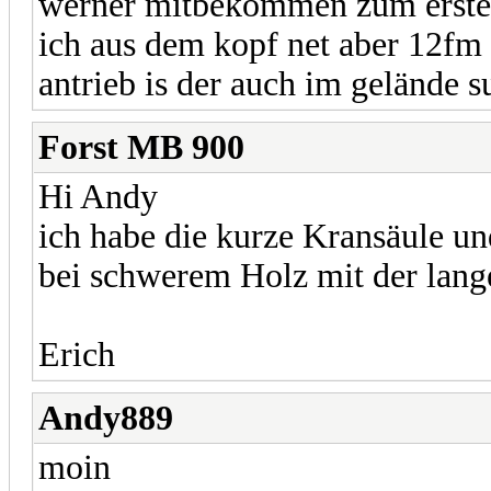
werner mitbekommen zum ersten 
ich aus dem kopf net aber 12fm
antrieb is der auch im gelände s
Forst MB 900
Hi Andy
ich habe die kurze Kransäule un
bei schwerem Holz mit der lang
Erich
Andy889
moin