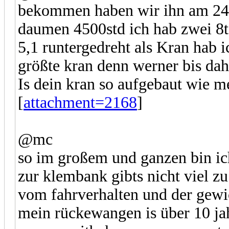
bekommen haben wir ihn am 24 J
daumen 4500std ich hab zwei 8t
5,1 runtergedreht als Kran hab 
größte kran denn werner bis dah
Is dein kran so aufgebaut wie m
[
attachment=2168
]
@mc
so im großem und ganzen bin ic
zur klembank gibts nicht viel z
vom fahrverhalten und der gewi
mein rückewangen is über 10 jah