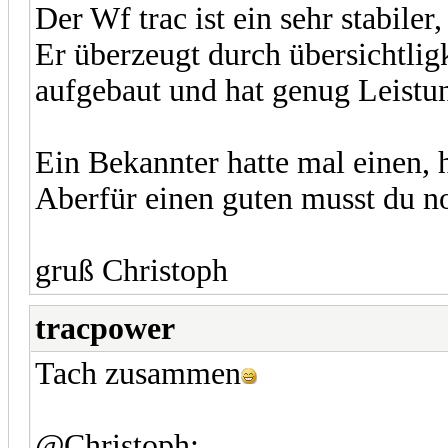
Der Wf trac ist ein sehr stabiler
Er überzeugt durch übersichtligk
aufgebaut und hat genug Leist
Ein Bekannter hatte mal einen, h
Aberfür einen guten musst du n
gruß Christoph
tracpower
Tach zusammen
@Christoph: