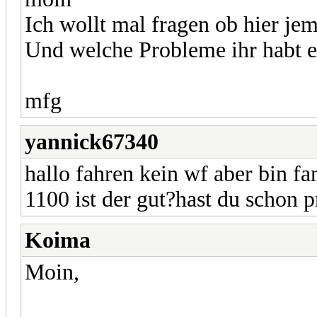
Ich wollt mal fragen ob hier je
Und welche Probleme ihr habt e
mfg
yannick67340
hallo fahren kein wf aber bin fa
1100 ist der gut?hast du schon 
Koima
Moin,