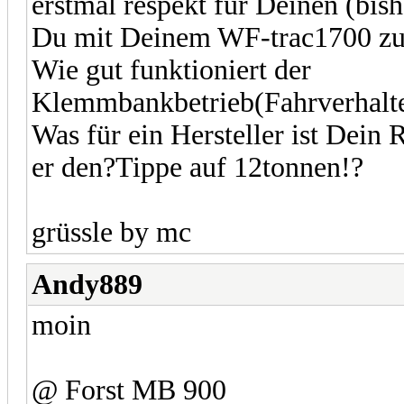
erstmal respekt für Deinen (bis
Du mit Deinem WF-trac1700 zu
Wie gut funktioniert der
Klemmbankbetrieb(Fahrverhalte
Was für ein Hersteller ist Dein
er den?Tippe auf 12tonnen!?
grüssle by mc
Andy889
moin
@ Forst MB 900