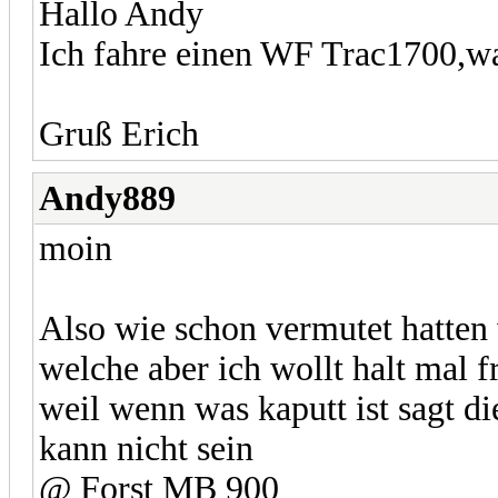
Hallo Andy
Ich fahre einen WF Trac1700,wa
Gruß Erich
Andy889
moin
Also wie schon vermutet hatten
welche aber ich wollt halt mal f
weil wenn was kaputt ist sagt di
kann nicht sein
@ Forst MB 900