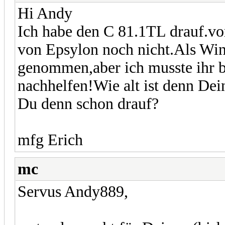
Hi Andy
Ich habe den C 81.1TL drauf.vo
von Epsylon noch nicht.Als Win
genommen,aber ich musste ihr be
nachhelfen!Wie alt ist denn De
Du denn schon drauf?
mfg Erich
mc
Servus Andy889,