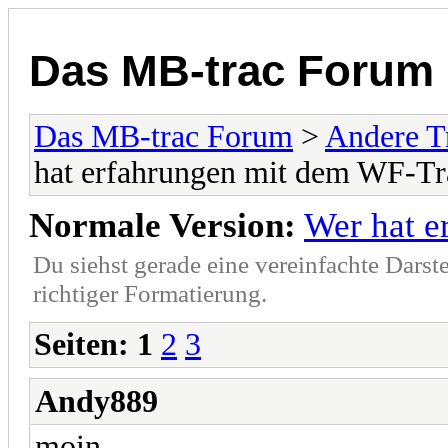
Das MB-trac Forum
Das MB-trac Forum
>
Andere T
hat erfahrungen mit dem WF-Tr
Normale Version:
Wer hat e
Du siehst gerade eine vereinfachte Darst
richtiger Formatierung.
Seiten:
1
2
3
Andy889
moin