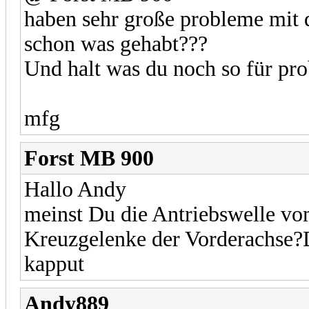
haben sehr große probleme mit 
schon was gehabt???
Und halt was du noch so für pr
mfg
Forst MB 900
Hallo Andy
meinst Du die Antriebswelle vo
Kreuzgelenke der Vorderachse?
kapput
Andy889