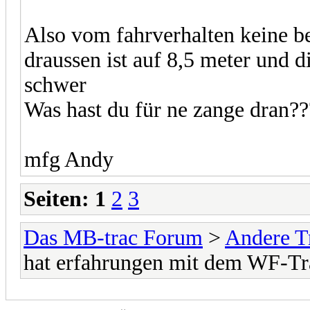
Also vom fahrverhalten keine b
draussen ist auf 8,5 meter und d
schwer
Was hast du für ne zange dran??
mfg Andy
Seiten:
1
2
3
Das MB-trac Forum
>
Andere T
hat erfahrungen mit dem WF-Tr