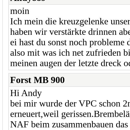
moin
Ich mein die kreuzgelenke unsere
haben wir verstärkte drinnen ab
ei hast du sonst noch probleme 
also mit was ich net zufrieden bi
meinen augen der letzte dreck o
Forst MB 900
Hi Andy
bei mir wurde der VPC schon 2m
erneuert,weil gerissen.Brembelä
NAF beim zusammenbauen das Rad