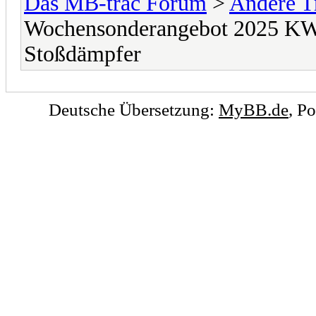
Das MB-trac Forum
>
Andere T
Wochensonderangebot 2025 KW
Stoßdämpfer
Deutsche Übersetzung:
MyBB.de
, P