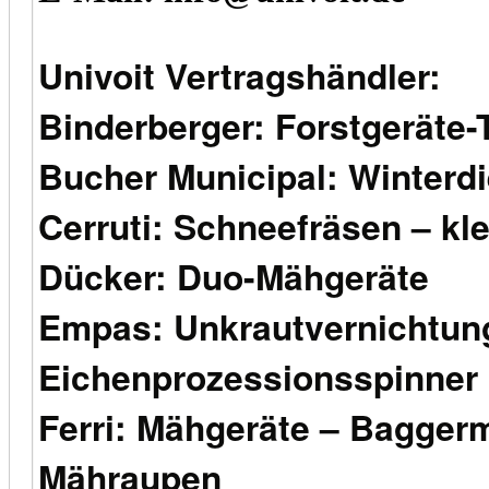
Univoit Vertragshändler:
Binderberger: Forstgeräte-
Bucher Municipal: Winterd
Cerruti: Schneefräsen – kl
Dücker: Duo-Mähgeräte
Empas: Unkrautvernichtun
Eichenprozessionsspinner
Ferri: Mähgeräte – Baggerm
Mähraupen