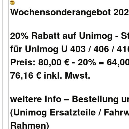
Wochensonderangebot 202
20% Rabatt auf Unimog - S
für Unimog U 403 / 406 / 416
Preis: 80,00 € - 20% = 64,0
76,16 € inkl. Mwst.
weitere Info – Bestellung u
(Unimog Ersatzteile / Fah
Rahmen)