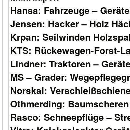
Hansa: Fahrzeuge – Geräte
Jensen: Hacker – Holz Häc
Krpan: Seilwinden Holzspal
KTS: Rückewagen-Forst-La
Lindner: Traktoren – Gerät
MS – Grader: Wegepflegegr
Norskal: Verschleißschien
Othmerding: Baumscheren 
Rasco: Schneepflüge – Str