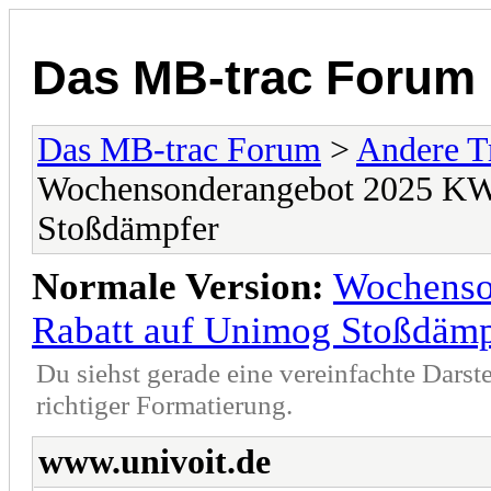
Das MB-trac Forum
Das MB-trac Forum
>
Andere T
Wochensonderangebot 2025 KW
Stoßdämpfer
Normale Version:
Wochenso
Rabatt auf Unimog Stoßdämp
Du siehst gerade eine vereinfachte Darst
richtiger Formatierung.
www.univoit.de