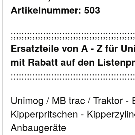
Artikelnummer: 503
;;;;;;;;;;;;;;;;;;;;;;;;;;;;;;;;;;;;;;;;;;;;;
Ersatzteile von A - Z für U
mit Rabatt auf den Listenpr
:::::::::::::::::::::::::::::::::::::::::::::
Unimog / MB trac / Traktor - E
Kipperpritschen - Kipperzyli
Anbaugeräte