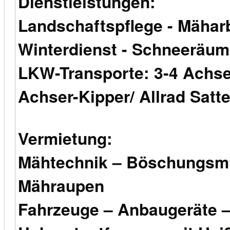
Dienstleistungen:
Landschaftspflege - Mähar
Winterdienst - Schneeräum
LKW-Transporte: 3-4 Achser
Achser-Kipper/ Allrad Satte
Vermietung:
Mähtechnik – Böschungsmu
Mähraupen
Fahrzeuge – Anbaugeräte –