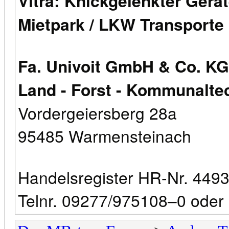
Vitra: Knickgelenkter Gerät
Mietpark / LKW Transporte
Fa. Univoit GmbH & Co. KG
Land - Forst - Kommunalte
Vordergeiersberg 28a
95485 Warmensteinach
Handelsregister HR-Nr. 4493
Telnr. 09277/975108–0 ode