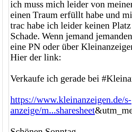
ich muss mich leider von meine
einen Traum erfüllt habe und mi
trac habe ich leider keinen Plat
Schade. Wenn jemand jemanden w
eine PN oder über Kleinanzeigen
Hier der link:
Verkaufe ich gerade bei #Kleina
https://www.kleinanzeigen.de/s-
anzeige/m...sharesheet
&utm_med
Schönen Sonntag