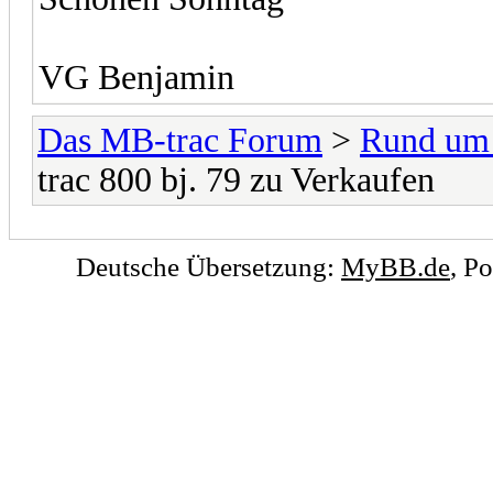
VG Benjamin
Das MB-trac Forum
>
Rund um
trac 800 bj. 79 zu Verkaufen
Deutsche Übersetzung:
MyBB.de
, P