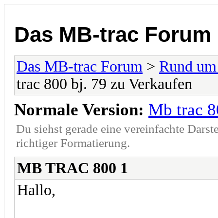
Das MB-trac Forum
Das MB-trac Forum
>
Rund um
trac 800 bj. 79 zu Verkaufen
Normale Version:
Mb trac 8
Du siehst gerade eine vereinfachte Darst
richtiger Formatierung.
MB TRAC 800 1
Hallo,