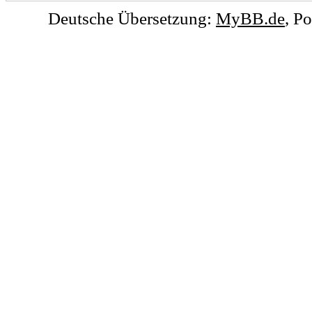
Deutsche Übersetzung:
MyBB.de
, P