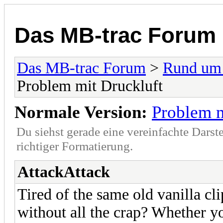
Das MB-trac Forum
Das MB-trac Forum
>
Rund um
Problem mit Druckluft
Normale Version:
Problem m
Du siehst gerade eine vereinfachte Darst
richtiger Formatierung.
AttackAttack
Tired of the same old vanilla c
without all the crap? Whether yo