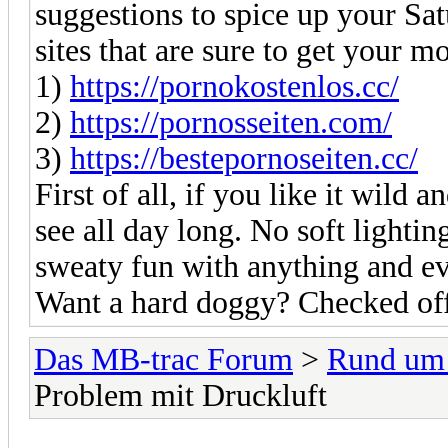
suggestions to spice up your Satu
sites that are sure to get your m
1)
https://pornokostenlos.cc/
2)
https://pornosseiten.com/
3)
https://bestepornoseiten.cc/
First of all, if you like it wild 
see all day long. No soft lightin
sweaty fun with anything and eve
Want a hard doggy? Checked off
Das MB-trac Forum
>
Rund um
Problem mit Druckluft