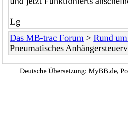
und jetzt Funktionierts anschei
Lg
Das MB-trac Forum
>
Rund um
Pneumatisches Anhängersteuerv
Deutsche Übersetzung:
MyBB.de
, P