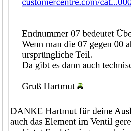
customercentre.com/cat...00
Endnummer 07 bedeutet Über
Wenn man die 07 gegen 00 a
ursprüngliche Teil.
Da gibt es dann auch techni
Gruß Hartmut
DANKE Hartmut für deine Ausku
auch das Element im Ventil gere