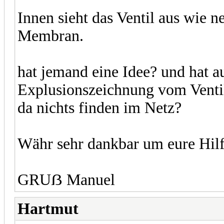
Innen sieht das Ventil aus wie 
Membran.
hat jemand eine Idee? und hat au
Explusionszeichnung vom Vent
da nichts finden im Netz?
Währ sehr dankbar um eure Hil
GRUẞ Manuel
Hartmut