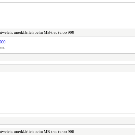
ntweicht unerklärlich beim MB-trac turbo 900
 900
ung.
ntweicht unerklärlich beim MB-trac turbo 900