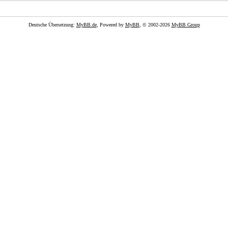
Deutsche Übersetzung:
MyBB.de
, Powered by
MyBB
, © 2002-2026
MyBB Group