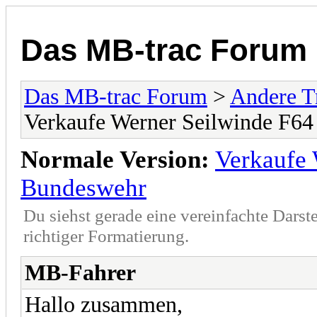
Das MB-trac Forum
Das MB-trac Forum
>
Andere T
Verkaufe Werner Seilwinde F6
Normale Version:
Verkaufe 
Bundeswehr
Du siehst gerade eine vereinfachte Darst
richtiger Formatierung.
MB-Fahrer
Hallo zusammen,