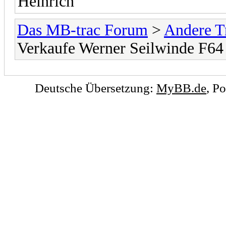
Heinrich
Das MB-trac Forum
>
Andere T
Verkaufe Werner Seilwinde F6
Deutsche Übersetzung:
MyBB.de
, P