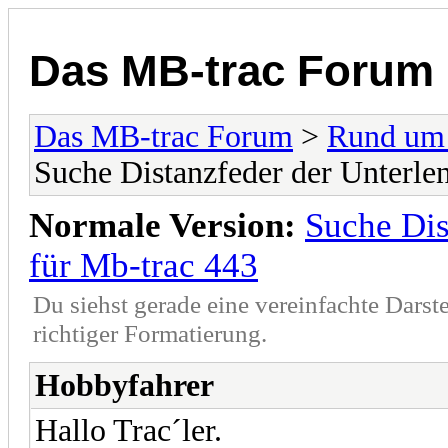
Das MB-trac Forum
Das MB-trac Forum
>
Rund um
Suche Distanzfeder der Unterlen
Normale Version:
Suche Dis
für Mb-trac 443
Du siehst gerade eine vereinfachte Darst
richtiger Formatierung.
Hobbyfahrer
Hallo Trac´ler.