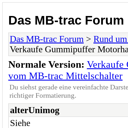
Das MB-trac Forum
Das MB-trac Forum
>
Rund um
Verkaufe Gummipuffer Motorhau
Normale Version:
Verkaufe
vom MB-trac Mittelschalter
Du siehst gerade eine vereinfachte Darst
richtiger Formatierung.
alterUnimog
Siehe