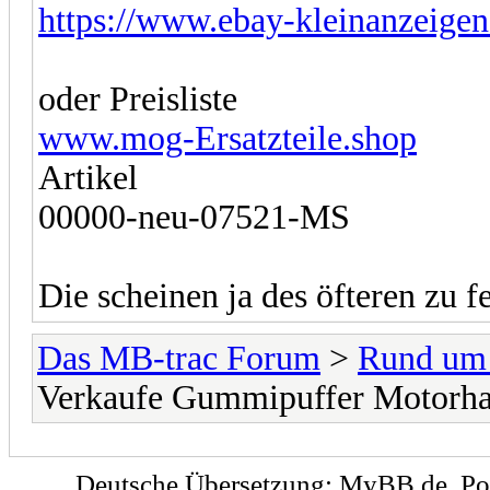
https://www.ebay-kleinanzeigen
oder Preisliste
www.mog-Ersatzteile.shop
Artikel
00000-neu-07521-MS
Die scheinen ja des öfteren zu f
Das MB-trac Forum
>
Rund um
Verkaufe Gummipuffer Motorhau
Deutsche Übersetzung:
MyBB.de
, P