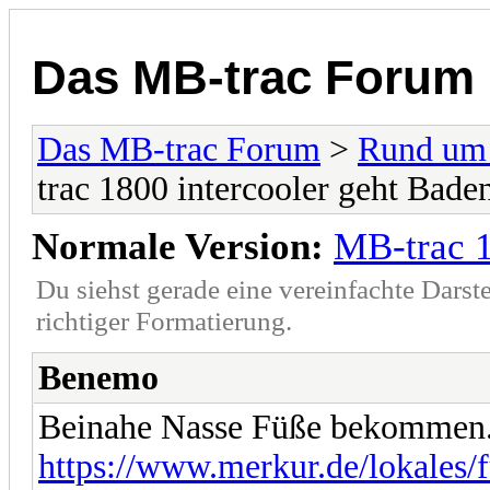
Das MB-trac Forum
Das MB-trac Forum
>
Rund um
trac 1800 intercooler geht Baden.
Normale Version:
MB-trac 1
Du siehst gerade eine vereinfachte Darst
richtiger Formatierung.
Benemo
Beinahe Nasse Füße bekommen
https://www.merkur.de/lokales/f