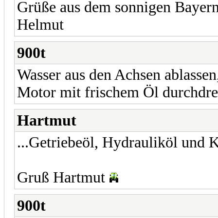
Grüße aus dem sonnigen Bayer
Helmut
900t
Wasser aus den Achsen ablassen
Motor mit frischem Öl durchdre
Hartmut
...Getriebeöl, Hydrauliköl und 
Gruß Hartmut
900t