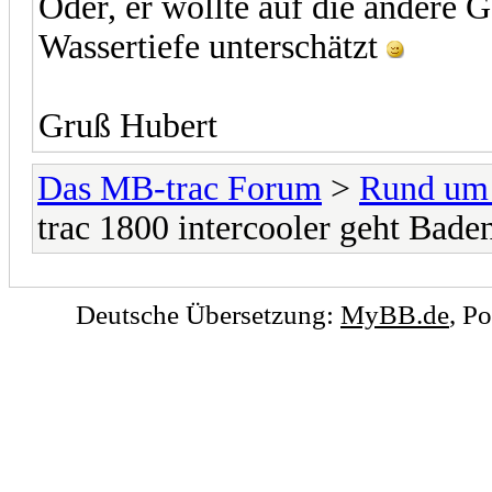
Oder, er wollte auf die andere 
Wassertiefe unterschätzt
Gruß Hubert
Das MB-trac Forum
>
Rund um
trac 1800 intercooler geht Baden.
Deutsche Übersetzung:
MyBB.de
, P