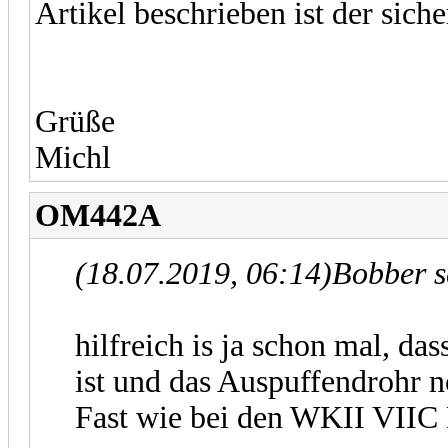
Artikel beschrieben ist der sich
Grüße
Michl
OM442A
(18.07.2019, 06:14)
Bobber s
hilfreich is ja schon mal, d
ist und das Auspuffendrohr 
Fast wie bei den WKII VIIC