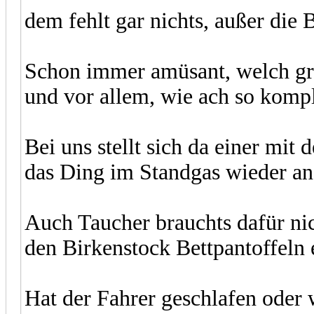
dem fehlt gar nichts, außer die 
Schon immer amüsant, welch gro
und vor allem, wie ach so kompl
Bei uns stellt sich da einer mit
das Ding im Standgas wieder a
Auch Taucher brauchts dafür nic
den Birkenstock Bettpantoffeln
Hat der Fahrer geschlafen oder 