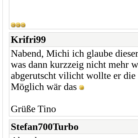
Krifri99
Nabend, Michi ich glaube dieser
was dann kurzzeig nicht mehr wu
abgerutscht vilicht wollte er d
Möglich wär das
Grüße Tino
Stefan700Turbo