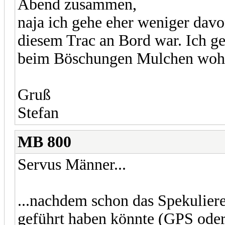
Abend zusammen,
naja ich gehe eher weniger dav
diesem Trac an Bord war. Ich ge
beim Böschungen Mulchen wohl 
Gruß
Stefan
MB 800
Servus Männer...
...nachdem schon das Spekulier
geführt haben könnte (GPS ode