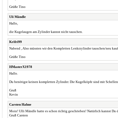
Grüße Tino
Uli Mändle
Hallo,
die Kugelaugen am Zylinder kannst nicht tauschen.
Krifri99
Nabend , Also müssten wir den Kompletten Lenkrzylinder tauschen/neu kau
Grüße Tino
HMasterX1978
Hallo.
Du benötigst keinen kompletten Zylinder. Die Kugelköpfe sind mit Schellen
Gruß
Kevin
Carsten Hahne
Moin! Ulli Mändle hatte es schon richtig geschrieben! Natürlich kannst Du
Gruß Carsten