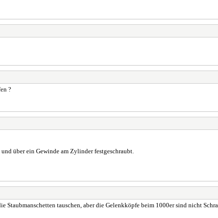
fen ?
 und über ein Gewinde am Zylinder festgeschraubt.
 die Staubmanschetten tauschen, aber die Gelenkköpfe beim 1000er sind nicht Schr