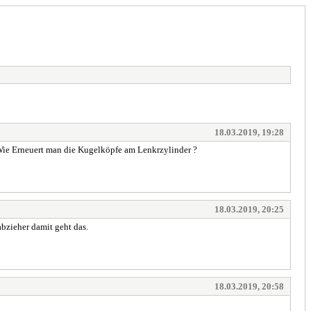
18.03.2019, 19:28
Wie Erneuert man die Kugelköpfe am Lenkrzylinder ?
18.03.2019, 20:25
bzieher damit geht das.
18.03.2019, 20:58