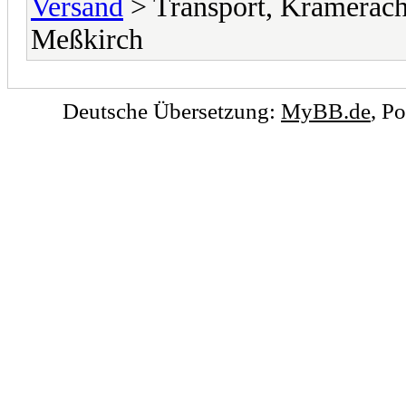
Versand
> Transport, Kramerac
Meßkirch
Deutsche Übersetzung:
MyBB.de
, P