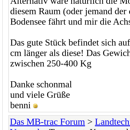
Alternativ wäre natürlich die M
diesem Raum (oder jemand der d
Bodensee fährt und mir die Ach
Das gute Stück befindet sich auf
cm länger als diese! Das Gewicht
zwischen 250-400 Kg
Danke schonmal
und viele Grüße
benni
Das MB-trac Forum
>
Landtech