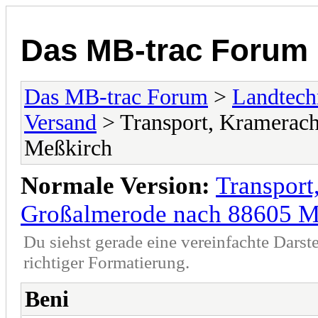
Das MB-trac Forum
Das MB-trac Forum
>
Landtech
Versand
> Transport, Kramerac
Meßkirch
Normale Version:
Transport
Großalmerode nach 88605 M
Du siehst gerade eine vereinfachte Darst
richtiger Formatierung.
Beni