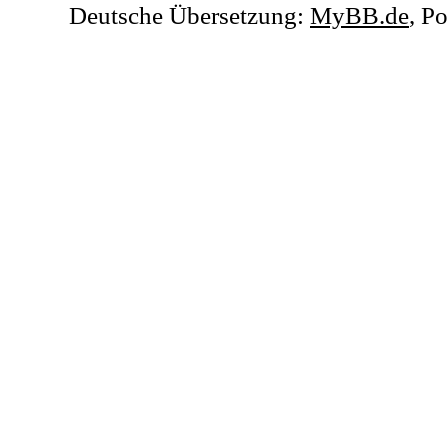
Deutsche Übersetzung:
MyBB.de
, P