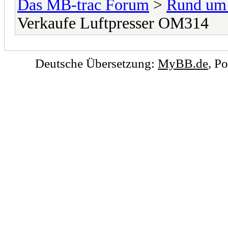
Das MB-trac Forum
>
Rund um
Verkaufe Luftpresser OM314
Deutsche Übersetzung:
MyBB.de
, P