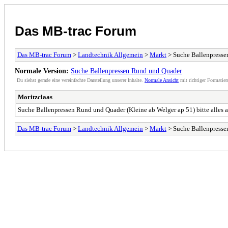
Das MB-trac Forum
Das MB-trac Forum
>
Landtechnik Allgemein
>
Markt
> Suche Ballenpress
Normale Version:
Suche Ballenpressen Rund und Quader
Du siehst gerade eine vereinfachte Darstellung unserer Inhalte.
Normale Ansicht
mit richtiger Formatier
Moritzclaas
Suche Ballenpressen Rund und Quader (Kleine ab Welger ap 51) bitte alles 
Das MB-trac Forum
>
Landtechnik Allgemein
>
Markt
> Suche Ballenpress