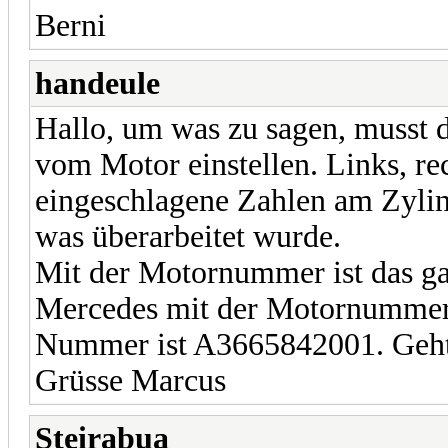
Berni
handeule
Hallo, um was zu sagen, musst
vom Motor einstellen. Links, rec
eingeschlagene Zahlen am Zyli
was überarbeitet wurde.
Mit der Motornummer ist das ga
Mercedes mit der Motornummer 
Nummer ist A3665842001. Geht 
Grüsse Marcus
Steirabua