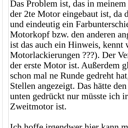
Das Problem ist, das in meinem
der 2te Motor eingebaut ist, d
und eindeutig ein Farbuntersc
Motorkopf bzw. den anderen ange
ist das auch ein Hinweis, kennt
Motorlackierungen ???). Der Ver
der erste Motor ist. Außerdem g
schon mal ne Runde gedreht hat
Stellen angezeigt. Das hätte den
unten gedrückt nur müsste ich i
Zweitmotor ist.
Ich hoffe irgendwer hier kann mir