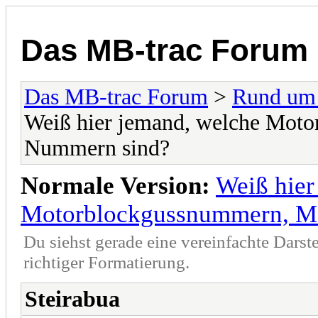
Das MB-trac Forum
Das MB-trac Forum
>
Rund um
Weiß hier jemand, welche Mot
Nummern sind?
Normale Version:
Weiß hier
Motorblockgussnummern, M
Du siehst gerade eine vereinfachte Darst
richtiger Formatierung.
Steirabua