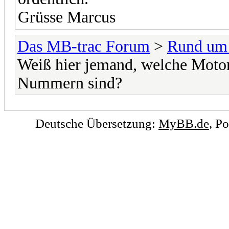
Grüsse Marcus
Das MB-trac Forum
>
Rund um
Weiß hier jemand, welche Mot
Nummern sind?
Deutsche Übersetzung:
MyBB.de
, P