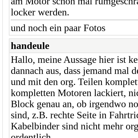
am Motor schon mal rumgeschrau
locker werden.
und noch ein paar Fotos
handeule
Hallo, meine Aussage hier ist ke
dannach aus, dass jemand mal d
und mit den org. Teilen komplett
kompletten Motoren lackiert, ni
Block genau an, ob irgendwo no
sind, z.B. rechte Seite in Fahrt
Kabelbinder sind nicht mehr org.,
ordentlich.