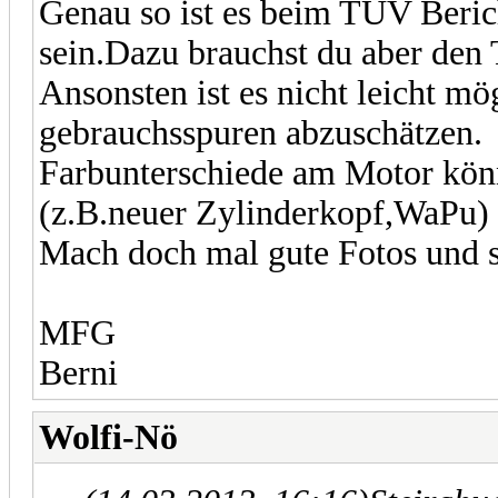
Genau so ist es beim TÜV Beric
sein.Dazu brauchst du aber den 
Ansonsten ist es nicht leicht m
gebrauchsspuren abzuschätzen.
Farbunterschiede am Motor kön
(z.B.neuer Zylinderkopf,WaPu) 
Mach doch mal gute Fotos und st
MFG
Berni
Wolfi-Nö