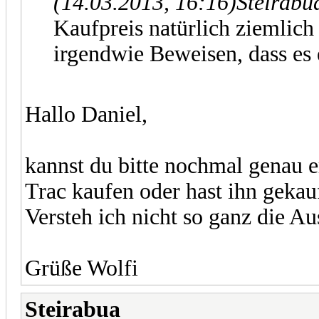
(14.03.2013, 16:16)
Steirabu
Kaufpreis natürlich ziemlich
irgendwie Beweisen, dass es 
Hallo Daniel,
kannst du bitte nochmal genau e
Trac kaufen oder hast ihn geka
Versteh ich nicht so ganz die Au
Grüße Wolfi
Steirabua