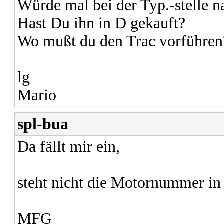
Würde mal bei der Typ.-stelle na
Hast Du ihn in D gekauft?
Wo mußt du den Trac vorführen
lg
Mario
spl-bua
Da fällt mir ein,
steht nicht die Motornummer in
MFG