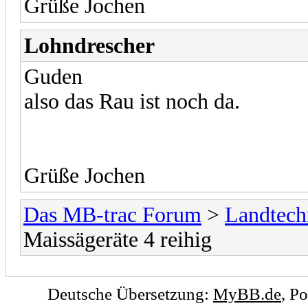
Grüße Jochen
Lohndrescher
Guden
also das Rau ist noch da.
Grüße Jochen
Das MB-trac Forum
>
Landtech
Maissägeräte 4 reihig
Deutsche Übersetzung:
MyBB.de
, P