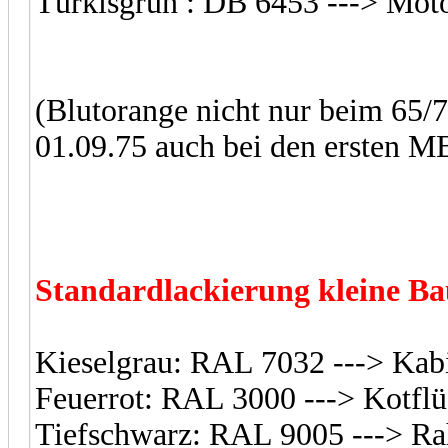
Türkisgrün : DB 6453 ---> Mot
(Blutorange nicht nur beim 65/70
01.09.75 auch bei den ersten M
Standardlackierung kleine Bau
Kieselgrau: RAL 7032 ---> Ka
Feuerrot: RAL 3000 ---> Kotflü
Tiefschwarz: RAL 9005 ---> R