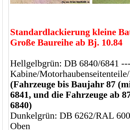
Standardlackierung kleine Bau
Große Baureihe ab Bj. 10.84
Hellgelbgrün: DB 6840/6841 --
Kabine/Motorhaubenseitenteile
(Fahrzeuge bis Baujahr 87 
6841, und die Fahrzeuge ab 
6840)
Dunkelgrün: DB 6262/RAL 6003 
Oben