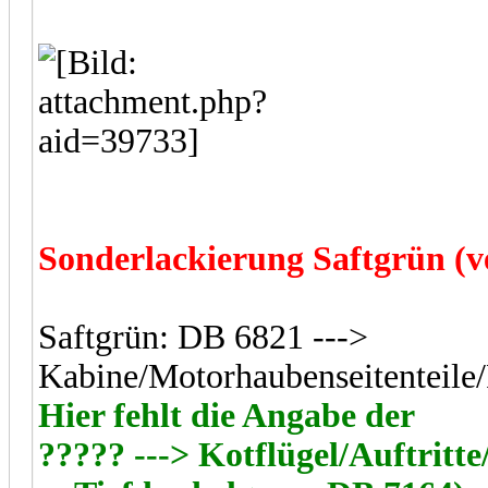
Sonderlackierung Saftgrün (v
Saftgrün: DB 6821 --->
Kabine/Motorhaubenseitenteile/
Hier fehlt die Angabe der
????? ---> Kotflügel/Auftritt