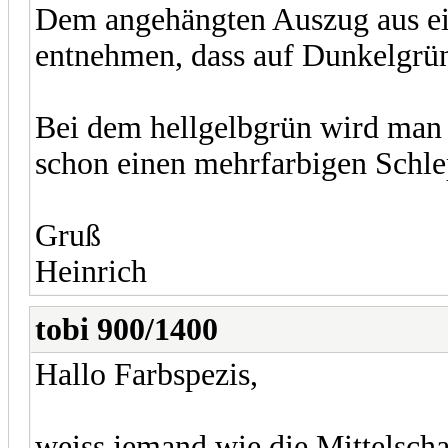
Dem angehängten Auszug aus ein
entnehmen, dass auf Dunkelgrü
Bei dem hellgelbgrün wird man
schon einen mehrfarbigen Schle
Gruß
Heinrich
tobi 900/1400
Hallo Farbspezis,
weiss jemand wie die Mittelschal