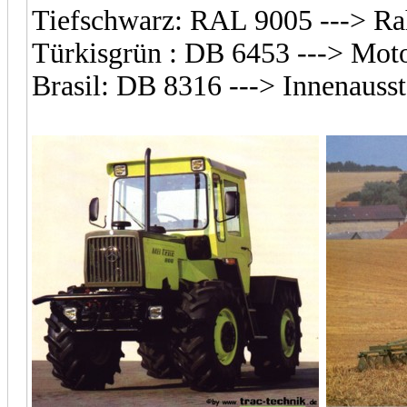
Tiefschwarz: RAL 9005 ---> R
Türkisgrün : DB 6453 ---> Mot
Brasil: DB 8316 ---> Innenauss