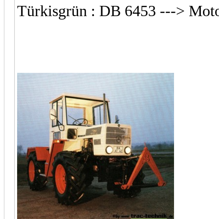
Türkisgrün : DB 6453 ---> Mot