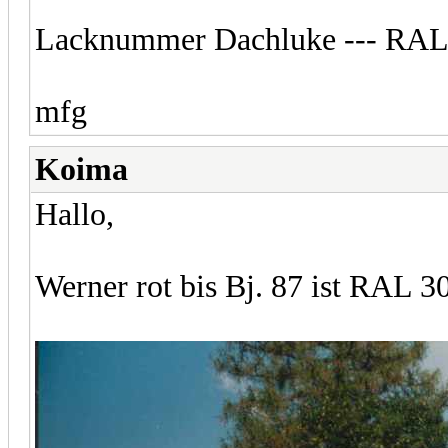
Lacknummer Dachluke --- RAL
mfg
Koima
Hallo,
Werner rot bis Bj. 87 ist RAL 