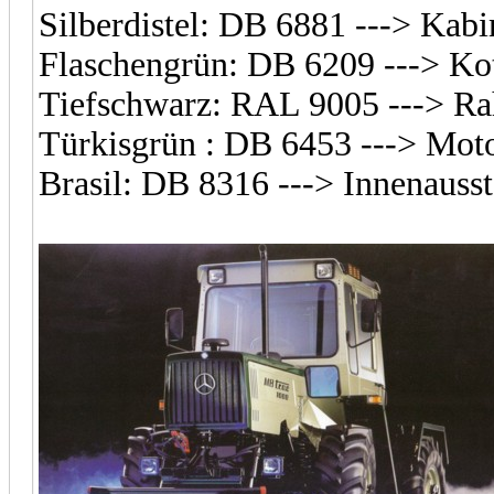
Silberdistel: DB 6881 ---> Kab
Flaschengrün: DB 6209 ---> Ko
Tiefschwarz: RAL 9005 ---> R
Türkisgrün : DB 6453 ---> Mot
Brasil: DB 8316 ---> Innenauss