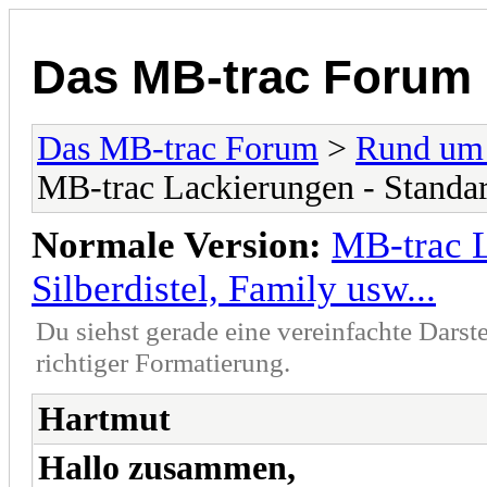
Das MB-trac Forum
Das MB-trac Forum
>
Rund um
MB-trac Lackierungen - Standard
Normale Version:
MB-trac L
Silberdistel, Family usw...
Du siehst gerade eine vereinfachte Darst
richtiger Formatierung.
Hartmut
Hallo zusammen,