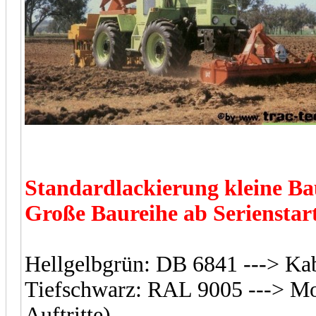
Standardlackierung kleine Bau
Große Baureihe ab Serienstart
Hellgelbgrün: DB 6841 ---> Ka
Tiefschwarz: RAL 9005 ---> Mo
Auftritte)