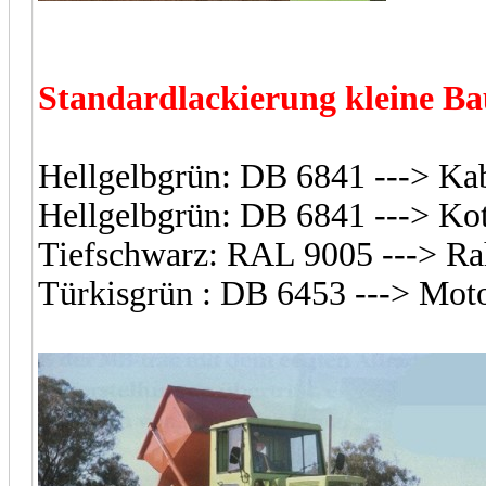
Standardlackierung kleine Bau
Hellgelbgrün: DB 6841 ---> Ka
Hellgelbgrün: DB 6841 ---> Kot
Tiefschwarz: RAL 9005 ---> R
Türkisgrün : DB 6453 ---> Mot