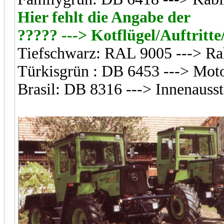
Hier fehlt die Angabe der
????? ---> Kotflügel/Auftrit
Tiefschwarz: RAL 9005 ---> R
Türkisgrün : DB 6453 ---> Mot
Brasil: DB 8316 ---> Innenauss