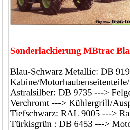
Sonderlackierung MBtrac Bla
Blau-Schwarz Metallic: DB 919
Kabine/Motorhaubenseitenteile/
Astralsilber: DB 9735 ---> Felg
Verchromt ---> Kühlergrill/Aus
Tiefschwarz: RAL 9005 ---> R
Türkisgrün : DB 6453 ---> Mot