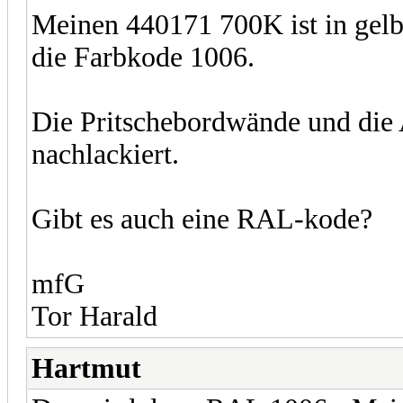
Meinen 440171 700K ist in gelbe
die Farbkode 1006.
Die Pritschebordwände und die A
nachlackiert.
Gibt es auch eine RAL-kode?
mfG
Tor Harald
Hartmut