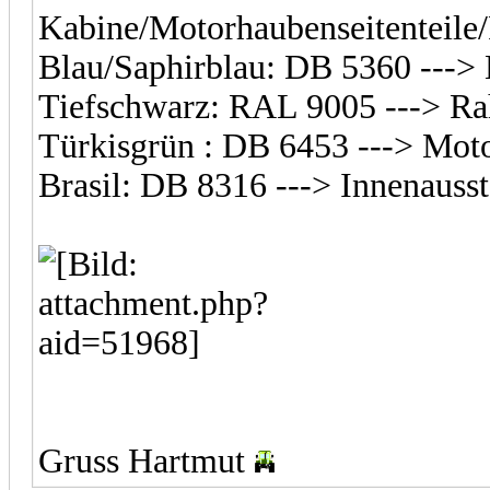
Kabine/Motorhaubenseitenteile/
Blau/Saphirblau: DB 5360 ---> 
Tiefschwarz: RAL 9005 ---> R
Türkisgrün : DB 6453 ---> Mot
Brasil: DB 8316 ---> Innenauss
Gruss Hartmut