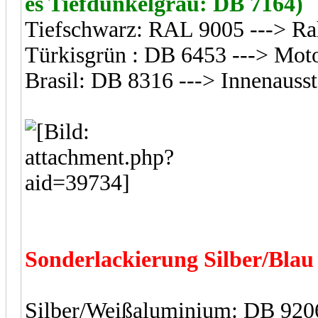
es Tiefdunkelgrau: DB 7164)
Tiefschwarz: RAL 9005 ---> R
Türkisgrün : DB 6453 ---> Mot
Brasil: DB 8316 ---> Innenauss
Sonderlackierung Silber/Blau
Silber/Weißaluminium: DB 9206