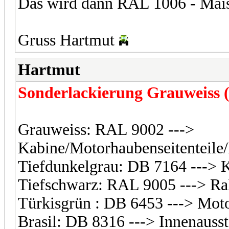
Das wird dann RAL 1006 - Maisg
Gruss Hartmut
Hartmut
Sonderlackierung Grauweiss (
Grauweiss: RAL 9002 --->
Kabine/Motorhaubenseitenteile/
Tiefdunkelgrau: DB 7164 ---> 
Tiefschwarz: RAL 9005 ---> R
Türkisgrün : DB 6453 ---> Mot
Brasil: DB 8316 ---> Innenauss