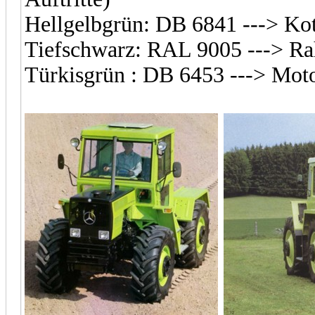
Hellgelbgrün: DB 6841 ---> Kot
Tiefschwarz: RAL 9005 ---> R
Türkisgrün : DB 6453 ---> Mot