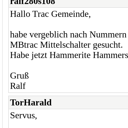
ralf280s108
Hallo Trac Gemeinde,
habe vergeblich nach Nummern 
MBtrac Mittelschalter gesucht.
Habe jetzt Hammerite Hammers
Gruß
Ralf
TorHarald
Servus,