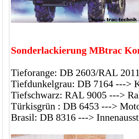
Sonderlackierung MBtrac K
Tieforange: DB 2603/RAL 2011 
Tiefdunkelgrau: DB 7164 ---> K
Tiefschwarz: RAL 9005 ---> R
Türkisgrün : DB 6453 ---> Mot
Brasil: DB 8316 ---> Innenauss