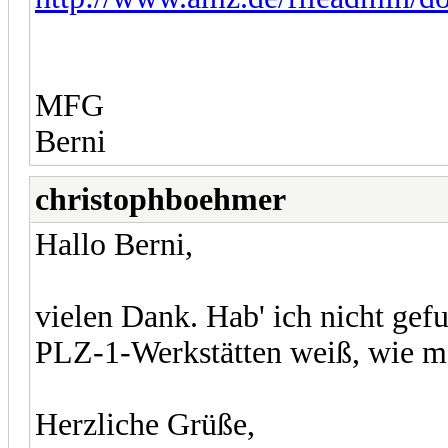
MFG
Berni
christophboehmer
Hallo Berni,
vielen Dank. Hab' ich nicht ge
PLZ-1-Werkstätten weiß, wie ma
Herzliche Grüße,