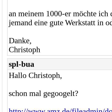
an meinem 1000-er möchte ich 
jemand eine gute Werkstatt in o
Danke,
Christoph
spl-bua
Hallo Christoph,
schon mal gegoogelt?
http://www.amz.de/fileadmin/d