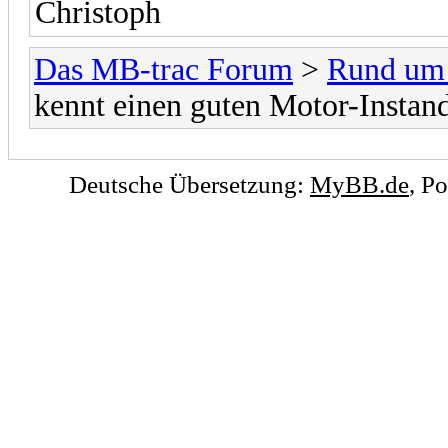
Christoph
Das MB-trac Forum
>
Rund um
kennt einen guten Motor-Instand
Deutsche Übersetzung:
MyBB.de
, P