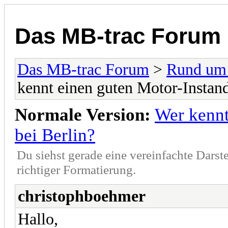
Das MB-trac Forum
Das MB-trac Forum
>
Rund um
kennt einen guten Motor-Instand
Normale Version:
Wer kennt
bei Berlin?
Du siehst gerade eine vereinfachte Darst
richtiger Formatierung.
christophboehmer
Hallo,