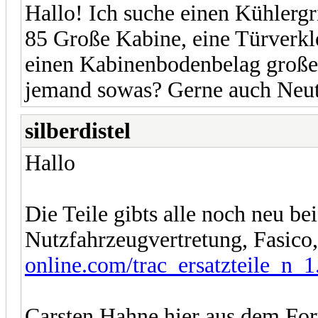
Hallo! Ich suche einen Kühler
85 Große Kabine, eine Türverkl
einen Kabinenbodenbelag große
jemand sowas? Gerne auch Neut
silberdistel
Hallo
Die Teile gibts alle noch neu be
Nutzfahrzeugvertretung, Fasico
online.com/trac_ersatzteile_n_
Carsten Hahne hier aus dem For