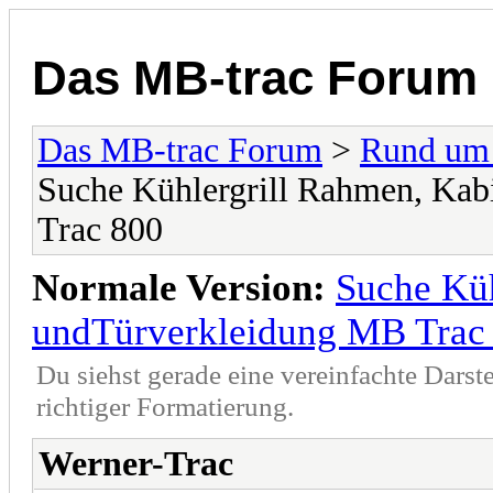
Das MB-trac Forum
Das MB-trac Forum
>
Rund um
Suche Kühlergrill Rahmen, Ka
Trac 800
Normale Version:
Suche Kü
undTürverkleidung MB Trac
Du siehst gerade eine vereinfachte Darst
richtiger Formatierung.
Werner-Trac