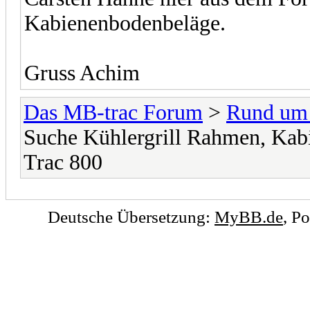
Kabienenbodenbeläge.
Gruss Achim
Das MB-trac Forum
>
Rund um
Suche Kühlergrill Rahmen, Ka
Trac 800
Deutsche Übersetzung:
MyBB.de
, P