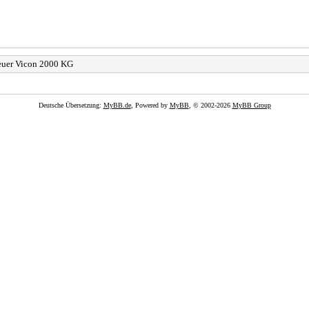
euer Vicon 2000 KG
Deutsche Übersetzung:
MyBB.de
, Powered by
MyBB
, © 2002-2026
MyBB Group