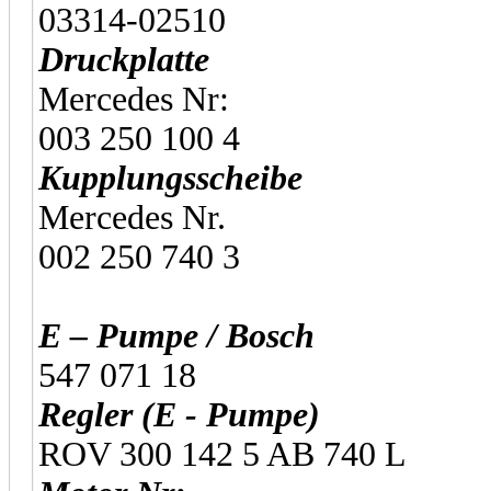
03314-02510
Druckplatte
Mercedes Nr:
003 250 100 4
Kupplungsscheibe
Mercedes Nr.
002 250 740 3
E – Pumpe / Bosch
547 071 18
Regler (E - Pumpe)
ROV 300 142 5 AB 740 L