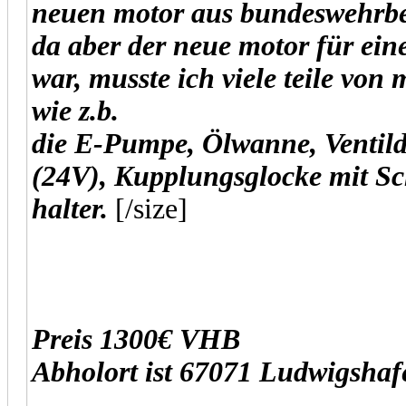
neuen motor aus bundeswehrbes
da aber der neue motor für e
war, musste ich viele teile v
wie z.b.
die E-Pumpe, Ölwanne, Ventil
(24V), Kupplungsglocke mit S
halter.
[/size]
Preis 1300€ VHB
Abholort ist 67071 Ludwigshaf