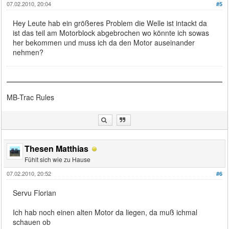
07.02.2010, 20:04
#5
Hey Leute hab ein größeres Problem die Welle ist intackt da
ist das teil am Motorblock abgebrochen wo könnte ich sowas
her bekommen und muss ich da den Motor auseinander
nehmen?
MB-Trac Rules
Thesen Matthias
Fühlt sich wie zu Hause
07.02.2010, 20:52
#6
Servu Florian
Ich hab noch einen alten Motor da liegen, da muß ichmal
schauen ob