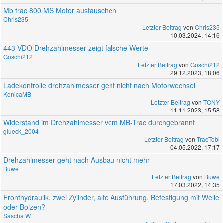
Mb trac 800 MS Motor austauschen
Chris235
Letzter Beitrag
von
Chris235
10.03.2024, 14:16
443 VDO Drehzahlmesser zeigt falsche Werte
Goschi212
Letzter Beitrag
von
Goschi212
29.12.2023, 18:06
Ladekontrolle drehzahlmesser geht nicht nach Motorwechsel
KonicaMB
Letzter Beitrag
von
TONY
11.11.2023, 15:58
Widerstand im Drehzahlmesser vom MB-Trac durchgebrannt
glueck_2004
Letzter Beitrag
von
TracTobi
04.05.2022, 17:17
Drehzahlmesser geht nach Ausbau nicht mehr
Buwe
Letzter Beitrag
von
Buwe
17.03.2022, 14:35
Fronthydraulik, zwei Zylinder, alte Ausführung. Befestigung mit Welle
oder Bolzen?
Sascha W.