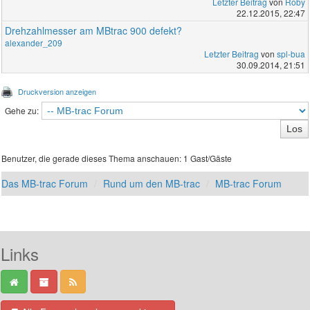
Letzter Beitrag
von
Roby
22.12.2015, 22:47
Drehzahlmesser am MBtrac 900 defekt?
alexander_209
Letzter Beitrag
von
spl-bua
30.09.2014, 21:51
Druckversion anzeigen
Gehe zu:
Benutzer, die gerade dieses Thema anschauen: 1 Gast/Gäste
Das MB-trac Forum
Rund um den MB-trac
MB-trac Forum
Links