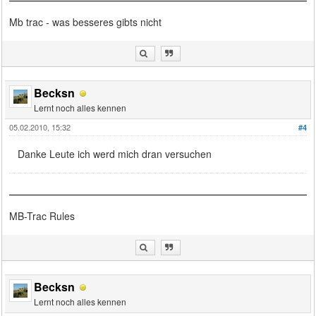
Mb trac - was besseres gibts nicht
Becksn
Lernt noch alles kennen
05.02.2010, 15:32
#4
Danke Leute ich werd mich dran versuchen
MB-Trac Rules
Becksn
Lernt noch alles kennen