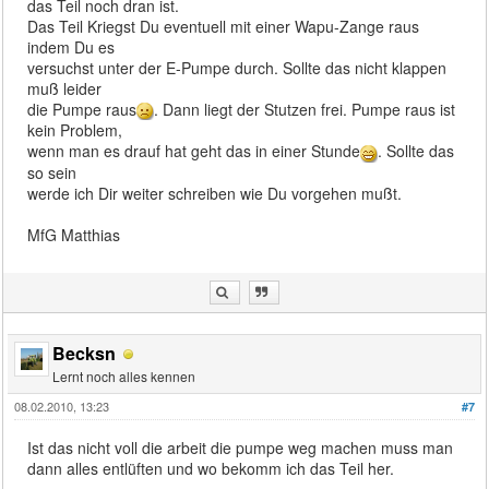
das Teil noch dran ist.
Das Teil Kriegst Du eventuell mit einer Wapu-Zange raus
indem Du es
versuchst unter der E-Pumpe durch. Sollte das nicht klappen
muß leider
die Pumpe raus
. Dann liegt der Stutzen frei. Pumpe raus ist
kein Problem,
wenn man es drauf hat geht das in einer Stunde
. Sollte das
so sein
werde ich Dir weiter schreiben wie Du vorgehen mußt.
MfG Matthias
Becksn
Lernt noch alles kennen
08.02.2010, 13:23
#7
Ist das nicht voll die arbeit die pumpe weg machen muss man
dann alles entlüften und wo bekomm ich das Teil her.