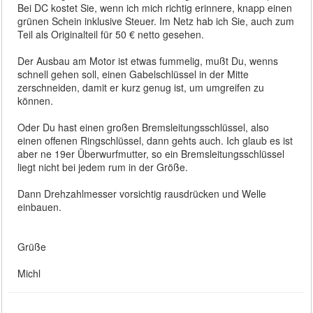
Bei DC kostet Sie, wenn ich mich richtig erinnere, knapp einen
grünen Schein inklusive Steuer. Im Netz hab ich Sie, auch zum
Teil als Originalteil für 50 € netto gesehen.
Der Ausbau am Motor ist etwas fummelig, mußt Du, wenns
schnell gehen soll, einen Gabelschlüssel in der Mitte
zerschneiden, damit er kurz genug ist, um umgreifen zu
können.
Oder Du hast einen großen Bremsleitungsschlüssel, also
einen offenen Ringschlüssel, dann gehts auch. Ich glaub es ist
aber ne 19er Überwurfmutter, so ein Bremsleitungsschlüssel
liegt nicht bei jedem rum in der Größe.
Dann Drehzahlmesser vorsichtig rausdrücken und Welle
einbauen.
Grüße
Michl