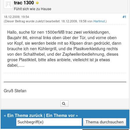
trac 1300
Fühlt sich wie zu Hause
18.12.2009, 19:54
#1
(Dieser Beitrag wurde zuletzt bearbeitet: 18.12.2009, 19:58 von
Hartmut
.)
Hallo, suche für nen 1500erMB trac zwei verkleidungen,
Baujahr 86, einmal links oben über der Tür, und vorne oben
vor Kopf, sie werden beide mit so Klipsen dran gedrückt, dann
brauche ich nen Kühlergrill, und die Plasikverkleidung rechts
von den Schalthebel, und der Zapfwellenbediehnung, dieses
grose Plastikteil, bitte alles anbiete, vielleicht ist ja etwas
dabei,.....
Gruß Stefan
«
Ein Thema zurück
|
Ein Thema vor
»