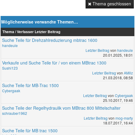
Thema geschlossen
Möglicherweise verwandte Themen…
Thema / Verfasser
Letzter Beitrag
Suche Teile für Drehzahlreduzierung mbtrac 1600
handeule
Letzter Beitrag
von
handeule
20.01.2025, 18:01
Verkaufe und Suche Teile für / von einem MBtrac 1300
Sushi123
Letzter Beitrag
von
AMilz
21.03.2018, 08:58
Suche Teile für MB-Trac 1500
Cybergaak
Letzter Beitrag
von
Cybergaak
25.10.2017, 19:46
Suche Teile der Regelhydraulik vom MBtrac 800 Mittelschalter
schrauber1962
Letzter Beitrag
von
mog-marty
18.07.2017, 16:44
Suche Teile für MB trac 1500