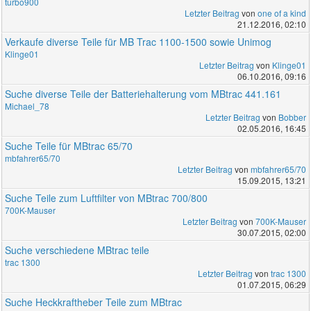
turbo900
Letzter Beitrag
von
one of a kind
21.12.2016, 02:10
Verkaufe diverse Teile für MB Trac 1100-1500 sowie Unimog
Klinge01
Letzter Beitrag
von
Klinge01
06.10.2016, 09:16
Suche diverse Teile der Batteriehalterung vom MBtrac 441.161
Michael_78
Letzter Beitrag
von
Bobber
02.05.2016, 16:45
Suche Teile für MBtrac 65/70
mbfahrer65/70
Letzter Beitrag
von
mbfahrer65/70
15.09.2015, 13:21
Suche Teile zum Luftfilter von MBtrac 700/800
700K-Mauser
Letzter Beitrag
von
700K-Mauser
30.07.2015, 02:00
Suche verschiedene MBtrac teile
trac 1300
Letzter Beitrag
von
trac 1300
01.07.2015, 06:29
Suche Heckkraftheber Teile zum MBtrac