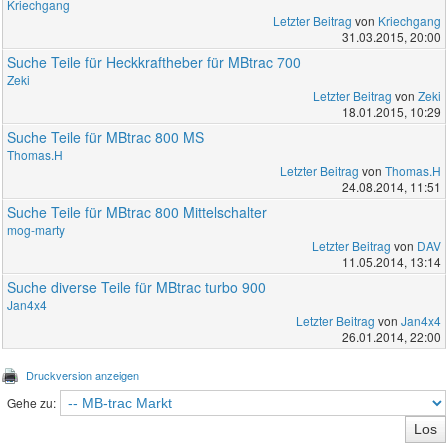
Kriechgang
Letzter Beitrag
von
Kriechgang
31.03.2015, 20:00
Suche Teile für Heckkraftheber für MBtrac 700
Zeki
Letzter Beitrag
von
Zeki
18.01.2015, 10:29
Suche Teile für MBtrac 800 MS
Thomas.H
Letzter Beitrag
von
Thomas.H
24.08.2014, 11:51
Suche Teile für MBtrac 800 Mittelschalter
mog-marty
Letzter Beitrag
von
DAV
11.05.2014, 13:14
Suche diverse Teile für MBtrac turbo 900
Jan4x4
Letzter Beitrag
von
Jan4x4
26.01.2014, 22:00
Druckversion anzeigen
Gehe zu: