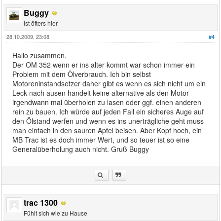
Buggy
Ist öfters hier
28.10.2009, 23:08
#4
Hallo zusammen.
Der OM 352 wenn er ins alter kommt war schon immer ein
Problem mit dem Ölverbrauch. Ich bin selbst
Motoreninstandsetzer daher gibt es wenn es sich nicht um ein
Leck nach ausen handelt keine alternative als den Motor
irgendwann mal überholen zu lasen oder ggf. einen anderen
rein zu bauen. Ich würde auf jeden Fall ein sicheres Auge auf
den Ölstand werfen und wenn es ins unerträgliche geht muss
man einfach in den sauren Apfel beisen. Aber Kopf hoch, ein
MB Trac ist es doch immer Wert, und so teuer ist so eine
Generalüberholung auch nicht. Gruß Buggy
trac 1300
Fühlt sich wie zu Hause