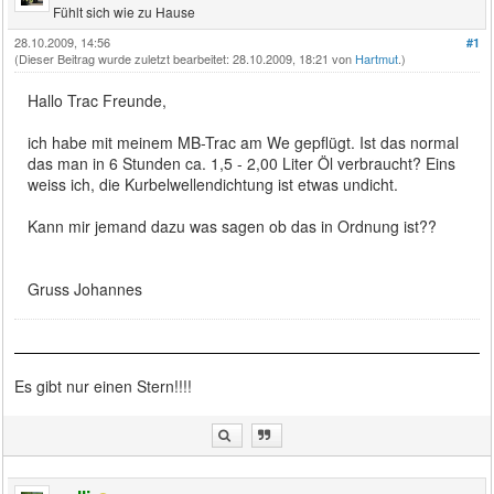
Fühlt sich wie zu Hause
28.10.2009, 14:56
#1
(Dieser Beitrag wurde zuletzt bearbeitet: 28.10.2009, 18:21 von
Hartmut
.)
Hallo Trac Freunde,
ich habe mit meinem MB-Trac am We gepflügt. Ist das normal
das man in 6 Stunden ca. 1,5 - 2,00 Liter Öl verbraucht? Eins
weiss ich, die Kurbelwellendichtung ist etwas undicht.
Kann mir jemand dazu was sagen ob das in Ordnung ist??
Gruss Johannes
Es gibt nur einen Stern!!!!