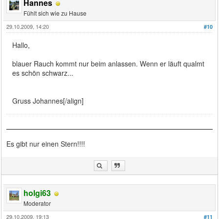
Hannes
Fühlt sich wie zu Hause
29.10.2009, 14:20
#10
Hallo,
blauer Rauch kommt nur beim anlassen. Wenn er läuft qualmt
es schön schwarz...
Gruss Johannes[/align]
Es gibt nur einen Stern!!!!
holgi63
Moderator
29.10.2009, 19:13
#11