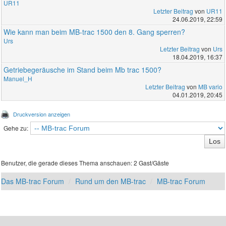
UR11
Letzter Beitrag
von
UR11
24.06.2019, 22:59
Wie kann man beim MB-trac 1500 den 8. Gang sperren?
Urs
Letzter Beitrag
von
Urs
18.04.2019, 16:37
Getriebegeräusche im Stand beim Mb trac 1500?
Manuel_H
Letzter Beitrag
von
MB vario
04.01.2019, 20:45
Druckversion anzeigen
Gehe zu:
Benutzer, die gerade dieses Thema anschauen: 2 Gast/Gäste
Das MB-trac Forum
Rund um den MB-trac
MB-trac Forum