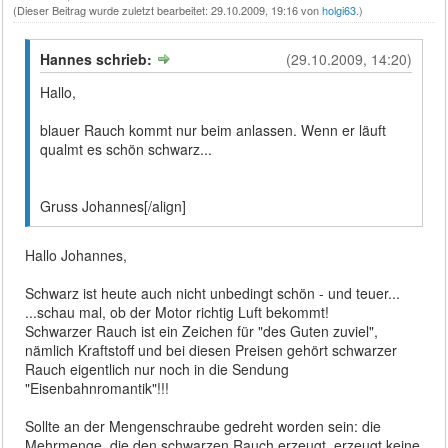
(Dieser Beitrag wurde zuletzt bearbeitet: 29.10.2009, 19:16 von
holgi63
.)
Hannes schrieb:
(29.10.2009, 14:20)
Hallo,
blauer Rauch kommt nur beim anlassen. Wenn er läuft
qualmt es schön schwarz...
Gruss Johannes[/align]
Hallo Johannes,
Schwarz ist heute auch nicht unbedingt schön - und teuer...
...schau mal, ob der Motor richtig Luft bekommt!
Schwarzer Rauch ist ein Zeichen für "des Guten zuviel",
nämlich Kraftstoff und bei diesen Preisen gehört schwarzer
Rauch eigentlich nur noch in die Sendung
"Eisenbahnromantik"!!!
Sollte an der Mengenschraube gedreht worden sein: die
Mehrmenge, die den schwarzen Rauch erzeugt, erzeugt keine