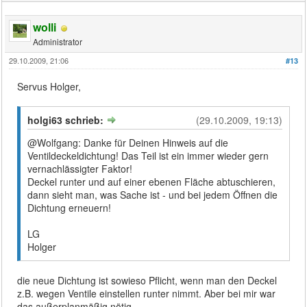
wolli
Administrator
29.10.2009, 21:06
#13
Servus Holger,
holgi63 schrieb:
(29.10.2009, 19:13)
@Wolfgang: Danke für Deinen Hinweis auf die
Ventildeckeldichtung! Das Teil ist ein immer wieder gern
vernachlässigter Faktor!
Deckel runter und auf einer ebenen Fläche abtuschieren,
dann sieht man, was Sache ist - und bei jedem Öffnen die
Dichtung erneuern!
LG
Holger
die neue Dichtung ist sowieso Pflicht, wenn man den Deckel
z.B. wegen Ventile einstellen runter nimmt. Aber bei mir war
das außerplanmäßig nötig.