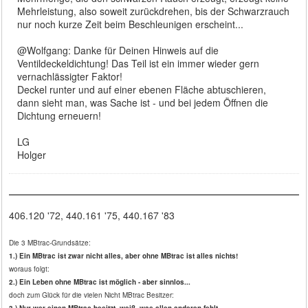
Mehrleistung, also soweit zurückdrehen, bis der Schwarzrauch
nur noch kurze Zeit beim Beschleunigen erscheint...
@Wolfgang: Danke für Deinen Hinweis auf die
Ventildeckeldichtung! Das Teil ist ein immer wieder gern
vernachlässigter Faktor!
Deckel runter und auf einer ebenen Fläche abtuschieren,
dann sieht man, was Sache ist - und bei jedem Öffnen die
Dichtung erneuern!
LG
Holger
406.120 '72, 440.161 '75, 440.167 '83
Die 3 MBtrac-Grundsätze:
1.) Ein MBtrac ist zwar nicht alles, aber ohne MBtrac ist alles nichts!
woraus folgt:
2.) Ein Leben ohne MBtrac ist möglich - aber sinnlos...
doch zum Glück für die vielen Nicht MBtrac Besitzer: