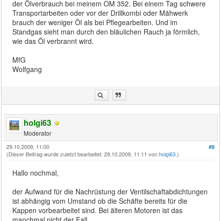
der Ölverbrauch bei meinem OM 352. Bei einem Tag schwere
Transportarbeiten oder vor der Drillkombi oder Mähwerk
brauch der weniger Öl als bei Pflegearbeiten. Und im
Standgas sieht man durch den bläulichen Rauch ja förmlich,
wie das Öl verbrannt wird.
MfG
Wolfgang
holgi63
Moderator
29.10.2009, 11:00
#8
(Dieser Beitrag wurde zuletzt bearbeitet: 29.10.2009, 11:11 von
holgi63
.)
Hallo nochmal,
der Aufwand für die Nachrüstung der Ventilschaftabdichtungen
ist abhängig vom Umstand ob die Schäfte bereits für die
Kappen vorbearbeitet sind. Bei älteren Motoren ist das
manchmal nicht der Fall.