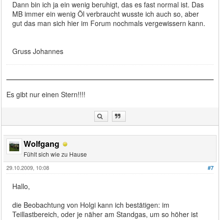
Dann bin ich ja ein wenig beruhigt, das es fast normal ist. Das
MB immer ein wenig Öl verbraucht wusste ich auch so, aber
gut das man sich hier im Forum nochmals vergewissern kann.
Gruss Johannes
Es gibt nur einen Stern!!!!
Wolfgang
Fühlt sich wie zu Hause
29.10.2009, 10:08
#7
Hallo,
die Beobachtung von Holgi kann ich bestätigen: im
Teillastbereich, oder je näher am Standgas, um so höher ist