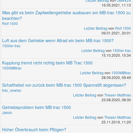
Letzter Beitrag
von
OM442A
16.05.2021, 11:13
Was gibt es beim Zapfwellengetriebe ausbauen am MB-trac 1500 zu
beachten?
Rolf 1500
Letzter Beitrag
von
Rolf 1500
09.01.2021, 20:01
Luft aus dem Getriebe wenn Allrad ein beim MB-trac 1500?
1500er trac
Letzter Beitrag
von
1500er trac
15.10.2020, 15:34
Kupplung trennt nicht richtig beim MB Trac 1500
1500MBtrac
Letzter Beitrag
von
1500MBtrac
28.09.2020, 09:49
Schalthebel vor-zurück beim MB-trac 1500 Spannstift abgerissen?
trac_sowiso
Letzter Beitrag
von
Thesen Matthias
23.08.2020, 08:30
Getriebeproblem beim MB-trac 1500
Jakob
Letzter Beitrag
von
Thesen Matthias
25.11.2019, 11:20
Hoher Ölverbrauch beim Pflügen?