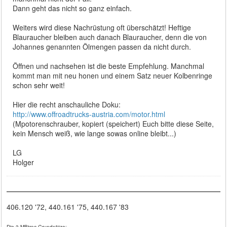
Dann geht das nicht so ganz einfach.
Weiters wird diese Nachrüstung oft überschätzt! Heftige
Blauraucher bleiben auch danach Blauraucher, denn die von
Johannes genannten Ölmengen passen da nicht durch.
Öffnen und nachsehen ist die beste Empfehlung. Manchmal
kommt man mit neu honen und einem Satz neuer Kolbenringe
schon sehr weit!
Hier die recht anschauliche Doku:
http://www.offroadtrucks-austria.com/motor.html
(Mpotorenschrauber, kopiert (speichert) Euch bitte diese Seite,
kein Mensch weiß, wie lange sowas online bleibt...)
LG
Holger
406.120 '72, 440.161 '75, 440.167 '83
Die 3 MBtrac-Grundsätze: