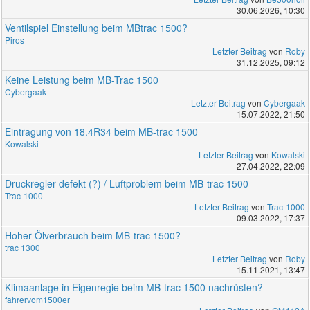
30.06.2026, 10:30
Ventilspiel Einstellung beim MBtrac 1500?
Piros
Letzter Beitrag
von
Roby
31.12.2025, 09:12
Keine Leistung beim MB-Trac 1500
Cybergaak
Letzter Beitrag
von
Cybergaak
15.07.2022, 21:50
Eintragung von 18.4R34 beim MB-trac 1500
Kowalski
Letzter Beitrag
von
Kowalski
27.04.2022, 22:09
Druckregler defekt (?) / Luftproblem beim MB-trac 1500
Trac-1000
Letzter Beitrag
von
Trac-1000
09.03.2022, 17:37
Hoher Ölverbrauch beim MB-trac 1500?
trac 1300
Letzter Beitrag
von
Roby
15.11.2021, 13:47
Klimaanlage in Eigenregie beim MB-trac 1500 nachrüsten?
fahrervom1500er