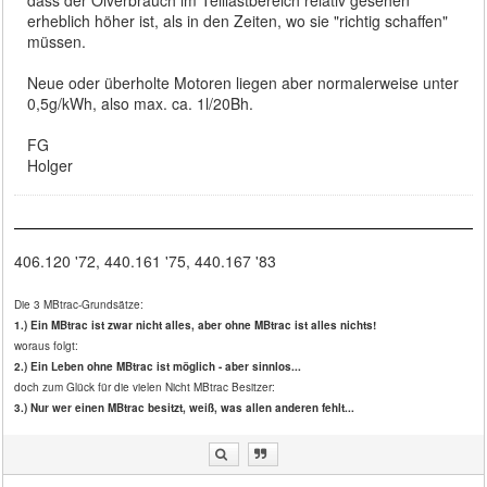
erheblich höher ist, als in den Zeiten, wo sie "richtig schaffen"
müssen.
Neue oder überholte Motoren liegen aber normalerweise unter
0,5g/kWh, also max. ca. 1l/20Bh.
FG
Holger
406.120 '72, 440.161 '75, 440.167 '83
Die 3 MBtrac-Grundsätze:
1.) Ein MBtrac ist zwar nicht alles, aber ohne MBtrac ist alles nichts!
woraus folgt:
2.) Ein Leben ohne MBtrac ist möglich - aber sinnlos...
doch zum Glück für die vielen Nicht MBtrac Besitzer:
3.) Nur wer einen MBtrac besitzt, weiß, was allen anderen fehlt...