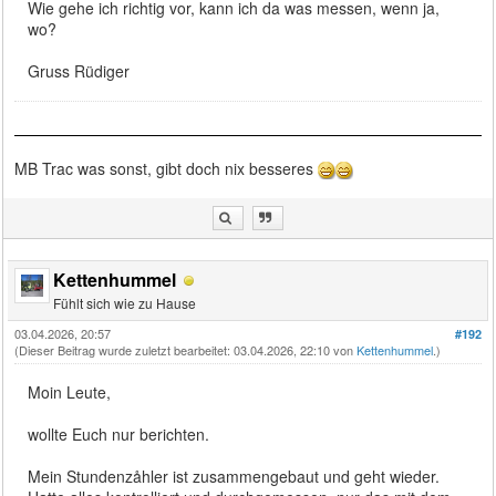
Wie gehe ich richtig vor, kann ich da was messen, wenn ja,
wo?
Gruss Rüdiger
MB Trac was sonst, gibt doch nix besseres
Kettenhummel
Fühlt sich wie zu Hause
03.04.2026, 20:57
#192
(Dieser Beitrag wurde zuletzt bearbeitet: 03.04.2026, 22:10 von
Kettenhummel
.)
Moin Leute,
wollte Euch nur berichten.
Mein Stundenzåhler ist zusammengebaut und geht wieder.