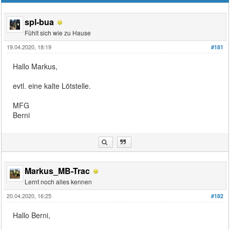
spl-bua
Fühlt sich wie zu Hause
19.04.2020, 18:19
#181
Hallo Markus,
evtl. eine kalte Lötstelle.
MFG
Berni
Markus_MB-Trac
Lernt noch alles kennen
20.04.2020, 16:25
#182
Hallo Berni,