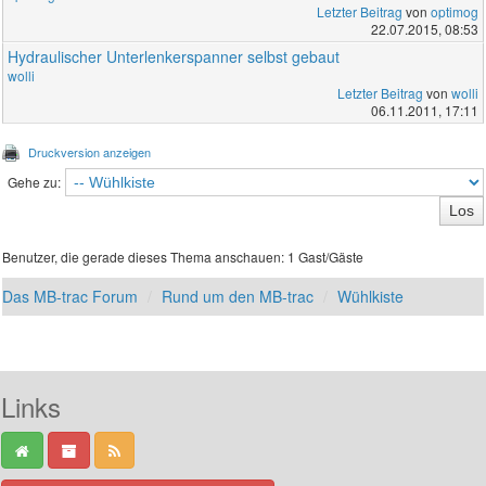
Letzter Beitrag
von
optimog
22.07.2015, 08:53
Hydraulischer Unterlenkerspanner selbst gebaut
wolli
Letzter Beitrag
von
wolli
06.11.2011, 17:11
Druckversion anzeigen
Gehe zu:
Benutzer, die gerade dieses Thema anschauen: 1 Gast/Gäste
Das MB-trac Forum
Rund um den MB-trac
Wühlkiste
Links