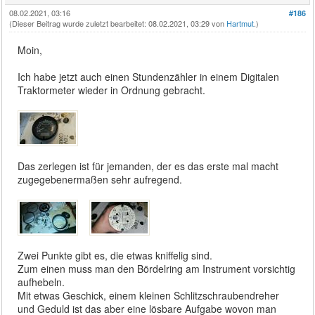
08.02.2021, 03:16
#186
(Dieser Beitrag wurde zuletzt bearbeitet: 08.02.2021, 03:29 von
Hartmut
.)
Moin,
Ich habe jetzt auch einen Stundenzähler in einem Digitalen
Traktormeter wieder in Ordnung gebracht.
Das zerlegen ist für jemanden, der es das erste mal macht
zugegebenermaßen sehr aufregend.
Zwei Punkte gibt es, die etwas kniffelig sind.
Zum einen muss man den Bördelring am Instrument vorsichtig
aufhebeln.
Mit etwas Geschick, einem kleinen Schlitzschraubendreher
und Geduld ist das aber eine lösbare Aufgabe wovon man