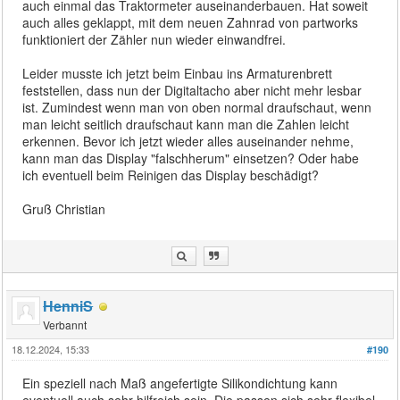
auch einmal das Traktormeter auseinanderbauen. Hat soweit
auch alles geklappt, mit dem neuen Zahnrad von partworks
funktioniert der Zähler nun wieder einwandfrei.
Leider musste ich jetzt beim Einbau ins Armaturenbrett
feststellen, dass nun der Digitaltacho aber nicht mehr lesbar
ist. Zumindest wenn man von oben normal draufschaut, wenn
man leicht seitlich draufschaut kann man die Zahlen leicht
erkennen. Bevor ich jetzt wieder alles auseinander nehme,
kann man das Display "falschherum" einsetzen? Oder habe
ich eventuell beim Reinigen das Display beschädigt?
Gruß Christian
HenniS
Verbannt
18.12.2024, 15:33
#190
Ein speziell nach Maß angefertigte Silikondichtung kann
eventuell auch sehr hilfreich sein. Die passen sich sehr flexibel