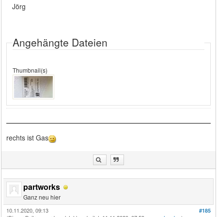
Jörg
Angehängte Dateien
Thumbnail(s)
rechts ist Gas
partworks
Ganz neu hier
10.11.2020, 09:13
#185