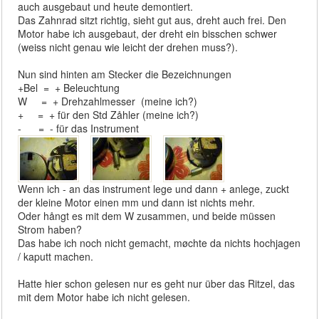
auch ausgebaut und heute demontiert.
Das Zahnrad sitzt richtig, sieht gut aus, dreht auch frei. Den
Motor habe ich ausgebaut, der dreht ein bisschen schwer
(weiss nicht genau wie leicht der drehen muss?).
Nun sind hinten am Stecker die Bezeichnungen
+Bel = + Beleuchtung
W = + Drehzahlmesser (meine ich?)
+ = + für den Std Zåhler (meine ich?)
- = - für das Instrument
Wenn ich - an das instrument lege und dann + anlege, zuckt
der kleine Motor einen mm und dann ist nichts mehr.
Oder hångt es mit dem W zusammen, und beide müssen
Strom haben?
Das habe ich noch nicht gemacht, møchte da nichts hochjagen
/ kaputt machen.
Hatte hier schon gelesen nur es geht nur über das Ritzel, das
mit dem Motor habe ich nicht gelesen.