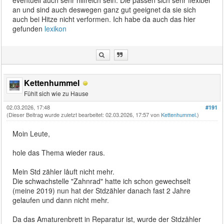
an und sind auch deswegen ganz gut geeignet da sie sich
auch bei Hitze nicht verformen. Ich habe da auch das hier
gefunden
lexikon
Kettenhummel
Fühlt sich wie zu Hause
02.03.2026, 17:48
#191
(Dieser Beitrag wurde zuletzt bearbeitet: 02.03.2026, 17:57 von
Kettenhummel
.)
Moin Leute,
hole das Thema wieder raus.
Mein Std zähler låuft nicht mehr.
Die schwachstelle "Zahnrad" hatte ich schon gewechselt
(meine 2019) nun hat der Stdzähler danach fast 2 Jahre
gelaufen und dann nicht mehr.
Da das Amaturenbrett in Reparatur ist, wurde der Stdzåhler