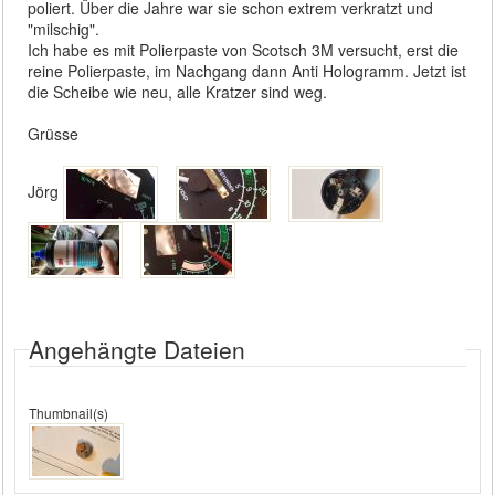
poliert. Über die Jahre war sie schon extrem verkratzt und
"milschig".
Ich habe es mit Polierpaste von Scotsch 3M versucht, erst die
reine Polierpaste, im Nachgang dann Anti Hologramm. Jetzt ist
die Scheibe wie neu, alle Kratzer sind weg.
Grüsse
Jörg
Angehängte Dateien
Thumbnail(s)