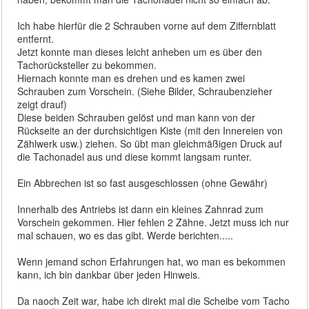
Ich habe hierfür die 2 Schrauben vorne auf dem Ziffernblatt
entfernt.
Jetzt konnte man dieses leicht anheben um es über den
Tachorücksteller zu bekommen.
Hiernach konnte man es drehen und es kamen zwei
Schrauben zum Vorschein. (Siehe Bilder, Schraubenzieher
zeigt drauf)
Diese beiden Schrauben gelöst und man kann von der
Rückseite an der durchsichtigen Kiste (mit den Innereien von
Zählwerk usw.) ziehen. So übt man gleichmäßigen Druck auf
die Tachonadel aus und diese kommt langsam runter.
Ein Abbrechen ist so fast ausgeschlossen (ohne Gewähr)
Innerhalb des Antriebs ist dann ein kleines Zahnrad zum
Vorschein gekommen. Hier fehlen 2 Zähne. Jetzt muss ich nur
mal schauen, wo es das gibt. Werde berichten.....
Wenn jemand schon Erfahrungen hat, wo man es bekommen
kann, ich bin dankbar über jeden Hinweis.
Da naoch Zeit war, habe ich direkt mal die Scheibe vom Tacho