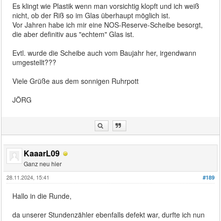
Es klingt wie Plastik wenn man vorsichtig klopft und ich weiß
nicht, ob der Riß so im Glas überhaupt möglich ist.
Vor Jahren habe ich mir eine NOS-Reserve-Scheibe besorgt,
die aber definitiv aus "echtem" Glas ist.
Evtl. wurde die Scheibe auch vom Baujahr her, irgendwann
umgestellt???
Viele Grüße aus dem sonnigen Ruhrpott
JÖRG
KaaarL09
Ganz neu hier
28.11.2024, 15:41
#189
Hallo in die Runde,
da unserer Stundenzähler ebenfalls defekt war, durfte ich nun