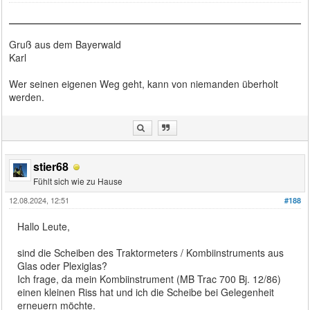
Gruß aus dem Bayerwald
Karl
Wer seinen eigenen Weg geht, kann von niemanden überholt
werden.
stier68
Fühlt sich wie zu Hause
12.08.2024, 12:51
#188
Hallo Leute,
sind die Scheiben des Traktormeters / Kombiinstruments aus
Glas oder Plexiglas?
Ich frage, da mein Kombiinstrument (MB Trac 700 Bj. 12/86)
einen kleinen Riss hat und ich die Scheibe bei Gelegenheit
erneuern möchte.