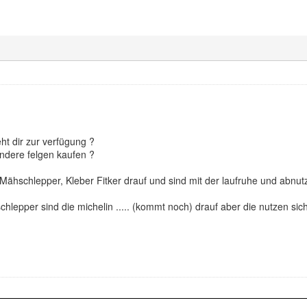
t dir zur verfügung ?
ndere felgen kaufen ?
ähschlepper, Kleber Fitker drauf und sind mit der laufruhe und abnut
hlepper sind die michelin ..... (kommt noch) drauf aber die nutzen sich