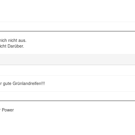
mich nicht aus.
icht Darüber.
r gute Grünlandreifen!!!
er Power