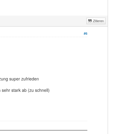
Zitieren
#6
zung super zufrieden
 sehr stark ab (zu schnell)