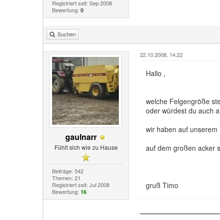
Registriert seit: Sep 2008
Bewertung:
0
Suchen
22.10.2008, 14:22
Hallo ,
welche Felgengröße steh
oder würdest du auch a
wir haben auf unserem M
gaulnarr
Fühlt sich wie zu Hause
auf dem großen acker sc
Beiträge: 542
Themen: 21
gruß Timo
Registriert seit: Jul 2008
Bewertung:
16