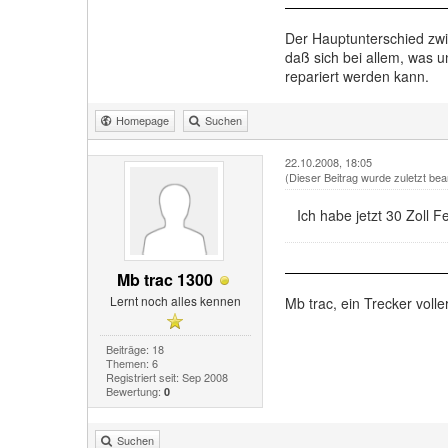
Der Hauptunterschied zwi
daß sich bei allem, was u
repariert werden kann.
Homepage
Suchen
22.10.2008, 18:05
(Dieser Beitrag wurde zuletzt bea
Ich habe jetzt 30 Zoll F
Mb trac 1300
Lernt noch alles kennen
Mb trac, ein Trecker voll
Beiträge: 18
Themen: 6
Registriert seit: Sep 2008
Bewertung:
0
Suchen