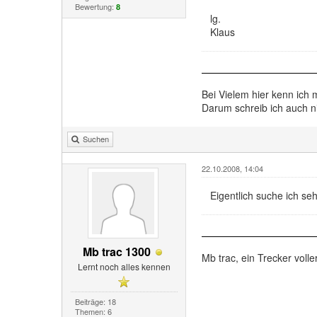
Bewertung:
8
lg.
Klaus
Bei Vielem hier kenn ich 
Darum schreib ich auch n
Suchen
22.10.2008, 14:04
Eigentlich suche ich seh
Mb trac 1300
Mb trac, ein Trecker voll
Lernt noch alles kennen
Beiträge: 18
Themen: 6