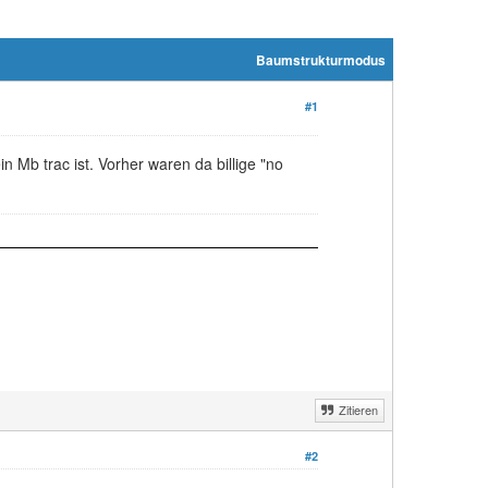
Baumstrukturmodus
#1
n Mb trac ist. Vorher waren da billige "no
Zitieren
#2