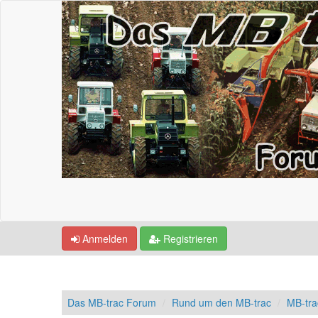
Anmelden
Registrieren
Das MB-trac Forum
Rund um den MB-trac
MB-tr