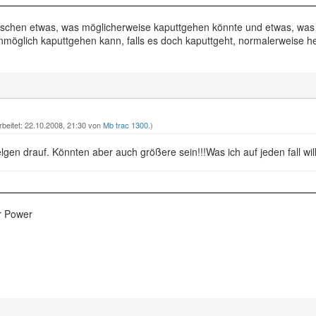
schen etwas, was möglicherweise kaputtgehen könnte und etwas, was 
nmöglich kaputtgehen kann, falls es doch kaputtgeht, normalerweise he
rbeitet: 22.10.2008, 21:30 von
Mb trac 1300
.)
elgen drauf. Könnten aber auch größere sein!!!Was ich auf jeden fall will,
er Power