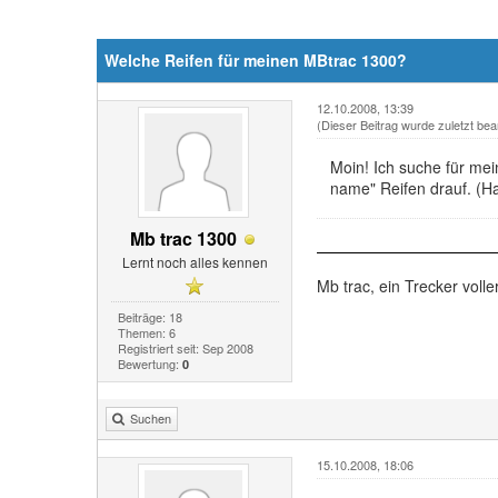
Welche Reifen für meinen MBtrac 1300?
12.10.2008, 13:39
(Dieser Beitrag wurde zuletzt bea
Moin! Ich suche für mei
name" Reifen drauf. (Ha
Mb trac 1300
Lernt noch alles kennen
Mb trac, ein Trecker voll
Beiträge: 18
Themen: 6
Registriert seit: Sep 2008
Bewertung:
0
Suchen
15.10.2008, 18:06