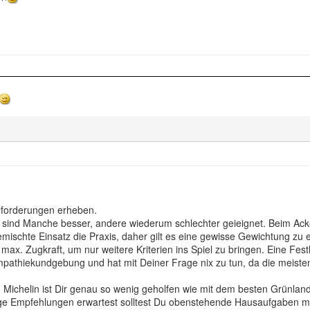
nforderungen erheben.
 sind Manche besser, andere wiederum schlechter geieignet. Beim Acke
gemischte Einsatz die Praxis, daher gilt es eine gewisse Gewichtung zu 
ax. Zugkraft, um nur weitere Kriterien ins Spiel zu bringen. Eine Fe
pathiekundgebung und hat mit Deiner Frage nix zu tun, da die meiste
 Michelin ist Dir genau so wenig geholfen wie mit dem besten Grünland
ige Empfehlungen erwartest solltest Du obenstehende Hausaufgaben 