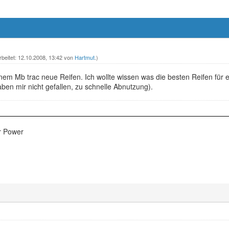
rbeitet: 12.10.2008, 13:42 von
Hartmut
.)
nem Mb trac neue Reifen. Ich wollte wissen was die besten Reifen für ei
ben mir nicht gefallen, zu schnelle Abnutzung).
er Power