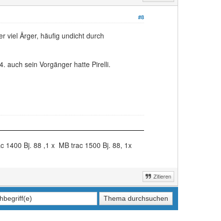
#8
er viel Ärger, häufig undicht durch
. auch sein Vorgänger hatte Pirelli.
c 1400 Bj. 88 ,1 x MB trac 1500 Bj. 88, 1x
Zitieren