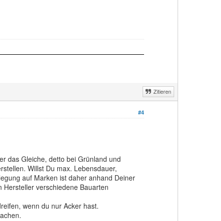
Zitieren
#4
r das Gleiche, detto bei Grünland und
erstellen. Willst Du max. Lebensdauer,
stlegung auf Marken ist daher anhand Deiner
n Hersteller verschiedene Bauarten
reifen, wenn du nur Acker hast.
machen.