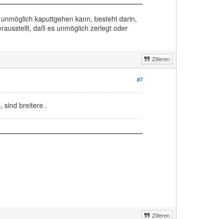
unmöglich kaputtgehen kann, besteht darin,
rausstellt, daß es unmöglich zerlegt oder
Zitieren
#7
 sind breitere .
Zitieren