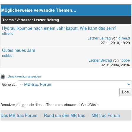
Möglicherweise verwandte Themen…
Thema / Verfasser
Letzter Beitrag
Hydraulikpumpe nach einem Jahr kaputt. Wie kann das sein?
oliver.d
Letzter Beitrag
von
oliver.d
27.11.2010, 19:29
Gutes neues Jahr
nobbe
Letzter Beitrag
von
nobbe
02.01.2004, 20:04
Druckversion anzeigen
Gehe zu:
Benutzer, die gerade dieses Thema anschauen: 1 Gast/Gäste
Das MB-trac Forum
Rund um den MB-trac
MB-trac Forum