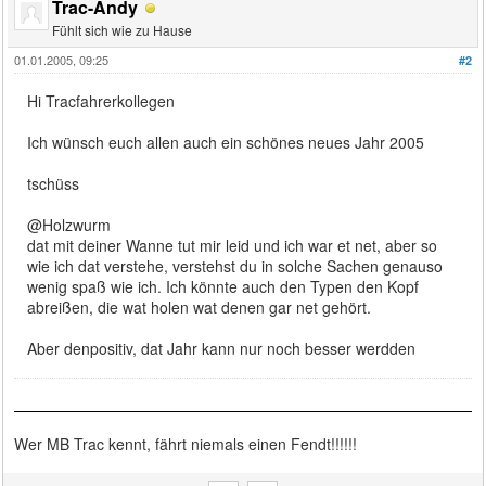
Trac-Andy
Fühlt sich wie zu Hause
01.01.2005, 09:25
#2
Hi Tracfahrerkollegen
Ich wünsch euch allen auch ein schönes neues Jahr 2005
tschüss
@Holzwurm
dat mit deiner Wanne tut mir leid und ich war et net, aber so
wie ich dat verstehe, verstehst du in solche Sachen genauso
wenig spaß wie ich. Ich könnte auch den Typen den Kopf
abreißen, die wat holen wat denen gar net gehört.
Aber denpositiv, dat Jahr kann nur noch besser werdden
Wer MB Trac kennt, fährt niemals einen Fendt!!!!!!