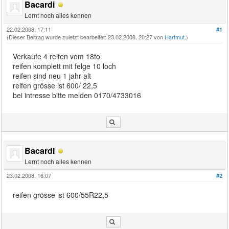
Bacardi
Lernt noch alles kennen
22.02.2008, 17:11
#1
(Dieser Beitrag wurde zuletzt bearbeitet: 23.02.2008, 20:27 von
Hartmut
.)
Verkaufe 4 reifen vom 18to
reifen komplett mit felge 10 loch
reifen sind neu 1 jahr alt
reifen grösse ist 600/ 22,5
bei intresse bitte melden 0170/4733016
Bacardi
Lernt noch alles kennen
23.02.2008, 16:07
#2
reifen grösse ist 600/55R22,5