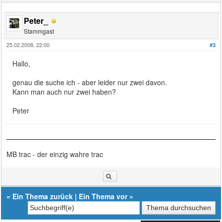
Peter_
Stammgast
25.02.2008, 22:00
#3
Hallo,
genau die suche ich - aber leider nur zwei davon.
Kann man auch nur zwei haben?
Peter
MB trac - der einzig wahre trac
«
Ein Thema zurück
|
Ein Thema vor
»