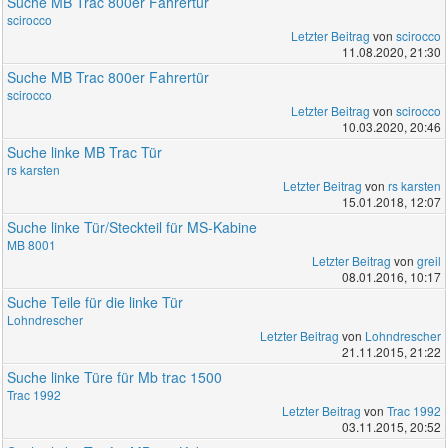
Suche MB Trac 800er Fahrertür
scirocco
Letzter Beitrag
von
scirocco
11.08.2020, 21:30
Suche MB Trac 800er Fahrertür
scirocco
Letzter Beitrag
von
scirocco
10.03.2020, 20:46
Suche linke MB Trac Tür
rs karsten
Letzter Beitrag
von
rs karsten
15.01.2018, 12:07
Suche linke Tür/Steckteil für MS-Kabine
MB 8001
Letzter Beitrag
von
greil
08.01.2016, 10:17
Suche Teile für die linke Tür
Lohndrescher
Letzter Beitrag
von
Lohndrescher
21.11.2015, 21:22
Suche linke Türe für Mb trac 1500
Trac 1992
Letzter Beitrag
von
Trac 1992
03.11.2015, 20:52