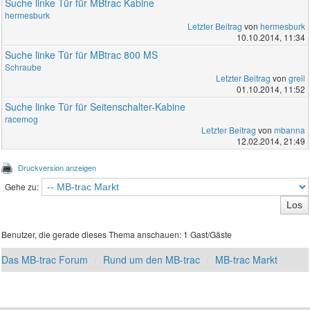
Suche linke Tür für MBtrac Kabine
hermesburk
Letzter Beitrag
von
hermesburk
10.10.2014, 11:34
Suche linke Tür für MBtrac 800 MS
Schraube
Letzter Beitrag
von
greil
01.10.2014, 11:52
Suche linke Tür für Seitenschalter-Kabine
racemog
Letzter Beitrag
von
mbanna
12.02.2014, 21:49
Druckversion anzeigen
Gehe zu:
Benutzer, die gerade dieses Thema anschauen: 1 Gast/Gäste
Das MB-trac Forum
Rund um den MB-trac
MB-trac Markt