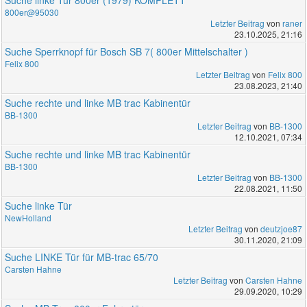
800er@95030
Letzter Beitrag
von
raner
23.10.2025, 21:16
Suche Sperrknopf für Bosch SB 7( 800er Mittelschalter )
Felix 800
Letzter Beitrag
von
Felix 800
23.08.2023, 21:40
Suche rechte und linke MB trac Kabinentür
BB-1300
Letzter Beitrag
von
BB-1300
12.10.2021, 07:34
Suche rechte und linke MB trac Kabinentür
BB-1300
Letzter Beitrag
von
BB-1300
22.08.2021, 11:50
Suche linke Tür
NewHolland
Letzter Beitrag
von
deutzjoe87
30.11.2020, 21:09
Suche LINKE Tür für MB-trac 65/70
Carsten Hahne
Letzter Beitrag
von
Carsten Hahne
29.09.2020, 10:29