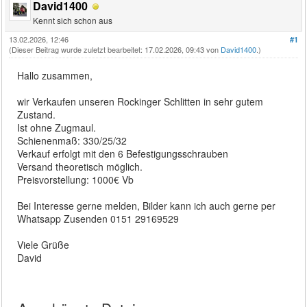
David1400
Kennt sich schon aus
13.02.2026, 12:46
#1
(Dieser Beitrag wurde zuletzt bearbeitet: 17.02.2026, 09:43 von
David1400
.)
Hallo zusammen,
wir Verkaufen unseren Rockinger Schlitten in sehr gutem
Zustand.
Ist ohne Zugmaul.
Schienenmaß: 330/25/32
Verkauf erfolgt mit den 6 Befestigungsschrauben
Versand theoretisch möglich.
Preisvorstellung: 1000€ Vb
Bei Interesse gerne melden, Bilder kann ich auch gerne per
Whatsapp Zusenden 0151 29169529
Viele Grüße
David