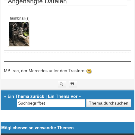
Angehängte Dateien
Thumbnail(s)
MB trac, der Mercedes unter den Traktoren
«
Ein Thema zurück
|
Ein Thema vor
»
Möglicherweise verwandte Themen…