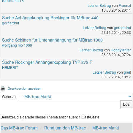
Kaiserandi16
Letzter Beitrag
von
Fraenzl
16.03.2015, 20:41
Suche Anhängekupplung Rockinger für MBtrac 440
gerhardruf
Letzter Beitrag
von
gerhardruf
23.11.2014, 20:33
Suche Schlitten für Untenanhängung für MBtrac 1000
wolfgang mb 1000
Letzter Beitrag
von
Hobbyfahrer
26.08.2014, 07:24
Suche Rockinger Anhängerkupplung TYP 279 F
HBMERIT
Letzter Beitrag
von
greil
30.07.2014, 10:17
Druckversion anzeigen
Gehe zu:
Benutzer, die gerade dieses Thema anschauen: 1 Gast/Gäste
Das MB-trac Forum
Rund um den MB-trac
MB-trac Markt