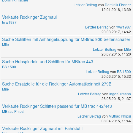
Letzter Beitrag
von
Dominik Fischer
12.01.2018, 13:39
Verkaufe Rockinger Zugmaul
tww1987
Letzter Beitrag
von
tww1987
20.03.2017, 14:42
Suche Schlitten mit Anhängekupplung für MBtrac 900 Seitenschalter
Mile
Letzter Beitrag
von
Mile
26.07.2015, 11:20
Suche Hubspindeln und Schlitten für MBtrac 443
BS 1500
Letzter Beitrag
von
BS 1500
20.06.2015, 15:32
Suche Ersatzteile für die Rockinger Automatikeinheit 279B
Mile
Letzter Beitrag
von
IngoKulmann
26.05.2015, 21:37
Verkaufe Rockinger Schlitten passend für MB trac 442/443
MBtrac Phipsi
Letzter Beitrag
von
MBtrac Phipsi
08.04.2015, 11:44
Verkaufe Rockinger Zugmaul mit Fahrstuhl