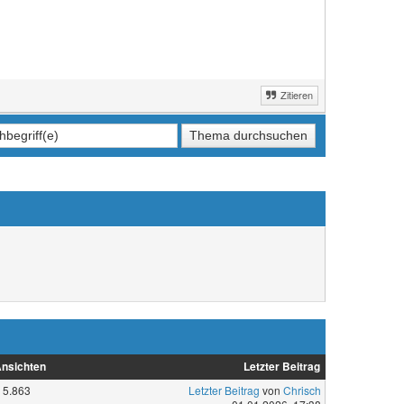
Zitieren
nsichten
Letzter Beitrag
5.863
Letzter Beitrag
von
Chrisch