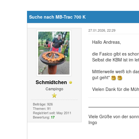
Suche nach MB-Trac 700 K
27.01.2026, 22:29
Hallo Andreas,
die Fasico gibt es sch
Selbst die KBM ist im 
Mittlerweile weiß ich 
gut geht"
Schmidtchen
Campingo
Vielen Dank für die Müh
Beiträge: 926
Themen: 91
Registriert seit: May 2011
Viele Grüße von der son
Bewertung:
17
Ingo