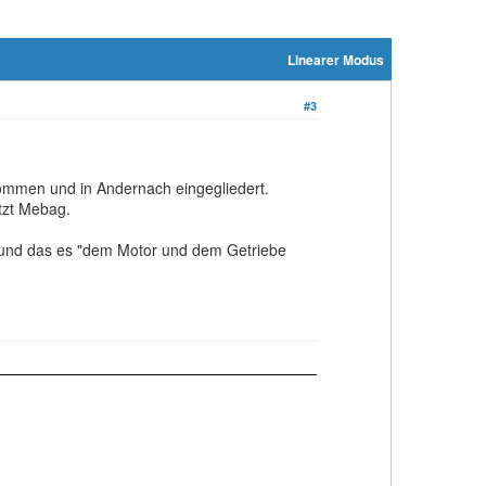
Linearer Modus
#3
ommen und in Andernach eingegliedert.
tzt Mebag.
st und das es "dem Motor und dem Getriebe