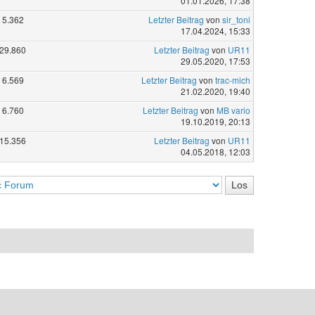
01.01.2026, 17:38
5.362
Letzter Beitrag
von
sir_toni
17.04.2024, 15:33
29.860
Letzter Beitrag
von
UR11
29.05.2020, 17:53
6.569
Letzter Beitrag
von
trac-mich
21.02.2020, 19:40
6.760
Letzter Beitrag
von
MB vario
19.10.2019, 20:13
15.356
Letzter Beitrag
von
UR11
04.05.2018, 12:03