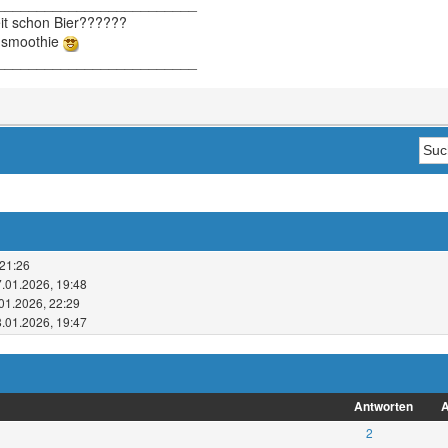
_________________________
eit schon Bier??????
ensmoothie
_________________________
 21:26
7.01.2026, 19:48
01.2026, 22:29
8.01.2026, 19:47
Antworten
A
2