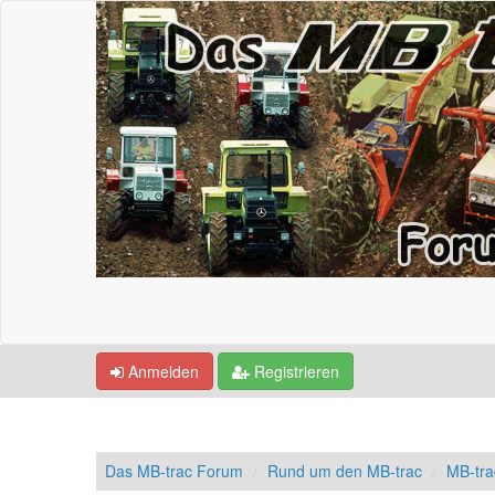
Anmelden
Registrieren
Das MB-trac Forum
Rund um den MB-trac
MB-tr