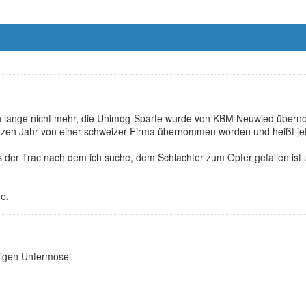
on lange nicht mehr, die Unimog-Sparte wurde von KBM Neuwied übern
letzen Jahr von einer schweizer Firma übernommen worden und heißt je
das der Trac nach dem ich suche, dem Schlachter zum Opfer gefallen i
e.
nigen Untermosel