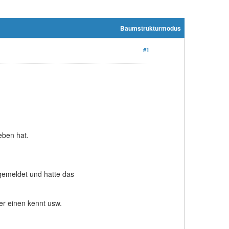
Baumstrukturmodus
#1
geben hat.
ngemeldet und hatte das
er einen kennt usw.