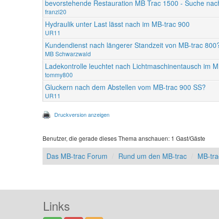
bevorstehende Restauration MB Trac 1500 - Suche na
franzl20
Hydraulik unter Last lässt nach im MB-trac 900
UR11
Kundendienst nach längerer Standzeit von MB-trac 800
MB Schwarzwald
Ladekontrolle leuchtet nach Lichtmaschinentausch im M
tommy800
Gluckern nach dem Abstellen vom MB-trac 900 SS?
UR11
Druckversion anzeigen
Benutzer, die gerade dieses Thema anschauen: 1 Gast/Gäste
Das MB-trac Forum
Rund um den MB-trac
MB-tr
Links