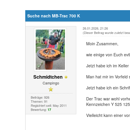
Suche nach MB-Trac 700 K
26.01.2026, 21:26
(Dieser Beitrag wurde zuletzt bea
Moin Zusammen,
wie einige von Euch evtl
Jetzt habe ich im Kell
Schmidtchen
Man hat mir im Vorfeld
Campingo
Jetzt habe ich ein Sch
Beiträge: 926
Der Trac war wohl vorhe
Themen: 91
Kennzeichen Y 525 125
Registriert seit: May 2011
Bewertung:
17
Vielleicht kann einer v