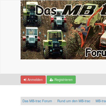
Anmelden
Registrieren
Das MB-trac Forum
Rund um den MB-trac
MB-tr