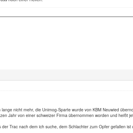
on lange nicht mehr, die Unimog-Sparte wurde von KBM Neuwied übern
letzen Jahr von einer schweizer Firma übernommen worden und heißt je
das der Trac nach dem ich suche, dem Schlachter zum Opfer gefallen i