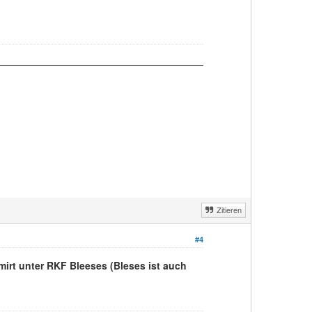
Zitieren
#4
mirt unter RKF Bleeses (Bleses ist auch