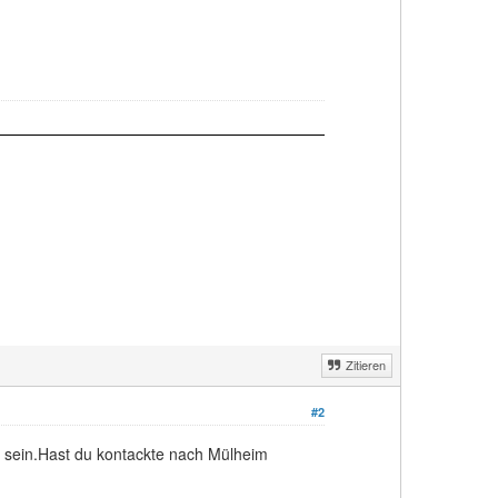
Zitieren
#2
n sein.Hast du kontackte nach Mülheim