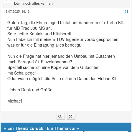
Lernt noch alles kennen
18.07.2025, 16:12
#1
Guten Tag, die Firma Ingerl bietet unteranderem ein Turbo Kit
für MB Trac 800 MS an.
Sehr netter Kontakt und hilfsbereit.
Nun habe ich mit meinem TÜV Ingenieur vorab gesprochen
was er für die Eintragung alles benötigt.
Nun die Frage hat hier jemand den Umbau mit Gutachten
nach Paragraf 21 Einzelabnahme?
Speziell suche ich eine Kopie von dem Gutachten
mit Schallpegel
Oder wenn möglich die Seite mit den Daten des Einbau Kit.
Lieben Dank und Grüße
Michael
«
Ein Thema zurück
|
Ein Thema vor
»