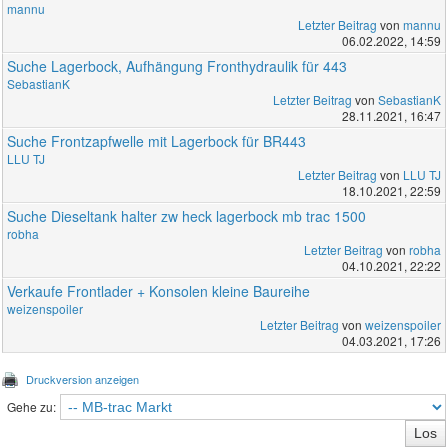
mannu
Letzter Beitrag
von
mannu
06.02.2022, 14:59
Suche Lagerbock, Aufhängung Fronthydraulik für 443
SebastianK
Letzter Beitrag
von
SebastianK
28.11.2021, 16:47
Suche Frontzapfwelle mit Lagerbock für BR443
LLU TJ
Letzter Beitrag
von
LLU TJ
18.10.2021, 22:59
Suche Dieseltank halter zw heck lagerbock mb trac 1500
robha
Letzter Beitrag
von
robha
04.10.2021, 22:22
Verkaufe Frontlader + Konsolen kleine Baureihe
weizenspoiler
Letzter Beitrag
von
weizenspoiler
04.03.2021, 17:26
Druckversion anzeigen
Gehe zu: