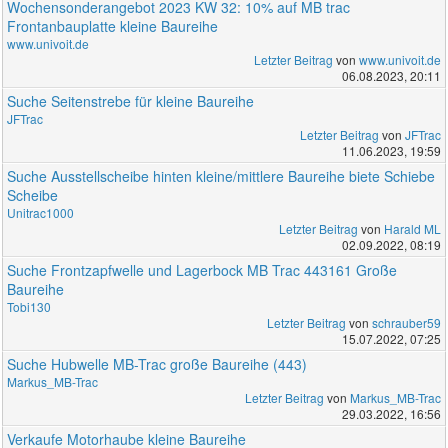
Wochensonderangebot 2023 KW 32: 10% auf MB trac
Frontanbauplatte kleine Baureihe
www.univoit.de
Letzter Beitrag
von
www.univoit.de
06.08.2023, 20:11
Suche Seitenstrebe für kleine Baureihe
JFTrac
Letzter Beitrag
von
JFTrac
11.06.2023, 19:59
Suche Ausstellscheibe hinten kleine/mittlere Baureihe biete Schiebe
Scheibe
Unitrac1000
Letzter Beitrag
von
Harald ML
02.09.2022, 08:19
Suche Frontzapfwelle und Lagerbock MB Trac 443161 Große
Baureihe
Tobi130
Letzter Beitrag
von
schrauber59
15.07.2022, 07:25
Suche Hubwelle MB-Trac große Baureihe (443)
Markus_MB-Trac
Letzter Beitrag
von
Markus_MB-Trac
29.03.2022, 16:56
Verkaufe Motorhaube kleine Baureihe