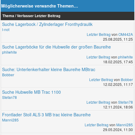
Möglicherweise verwandte Themen…
Thema / Verfasser
Letzter Beitrag
Suche Lagerbock / Zylinderlager Fronthydraulik
I-not
Letzter Beitrag
von
OM442A
25.08.2025, 11:25
Suche Lagerböcke für die Hubwelle der großen Baureihe
philwhite
Letzter Beitrag
von
philwhite
18.02.2025, 17:45
Suche: Unterlenkerhalter kleine Baureihe MBtrac
Bobber
Letzter Beitrag
von
Bobber
12.02.2025, 11:17
Suche Hubwelle MB Trac 1100
Stefan78
Letzter Beitrag
von
Stefan78
12.11.2024, 18:06
Frontlader Stoll ALS 3 MB trac kleine Baureihe
Manni285
Letzter Beitrag
von
Manni285
29.05.2024, 11:30