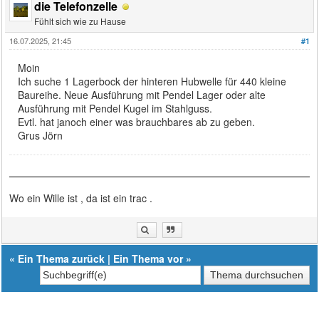
die Telefonzelle
Fühlt sich wie zu Hause
16.07.2025, 21:45
#1
Moin
Ich suche 1 Lagerbock der hinteren Hubwelle für 440 kleine
Baureihe. Neue Ausführung mit Pendel Lager oder alte
Ausführung mit Pendel Kugel im Stahlguss.
Evtl. hat janoch einer was brauchbares ab zu geben.
Grus Jörn
Wo ein Wille ist , da ist ein trac .
«
Ein Thema zurück
|
Ein Thema vor
»