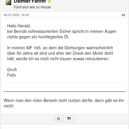
Daimler Fahrer
Fühlt sich wie zu Hause
06.07.2025, 18:43
#2
Hallo Harald,
bei Bernds vollrestauriertem Eicher spricht in meinen Augen
nichts gegen ein hochlegiertes Öl.
In meinen MF 165, an dem die Dichtungen wahrscheinlich
über 50 Jahre alt sind und eher der Dreck den Motor dicht
hält, würde ich es mich nicht trauen sowas reinzuleeren.
Gruß
Felix
Wenn man den roten Bereich nicht nutzen dürfte, dann gäb es ihn
nicht!