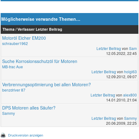
Möglicherweise verwandte Themen…
Thema / Verfasser
Letzter Beitrag
Motoröl Eicher EM200
schrauber1962
Letzter Beitrag
von
Sam
12.05.2022, 22:45
Suche Korrosionsschutzöl für Motoren
MB-trac Aue
Letzter Beitrag
von
holgi63
12.09.2012, 09:07
Verbrennungsoptimierung bei allen Motoren?
benzdriver 87
Letzter Beitrag
von
alex800
14.01.2010, 21:04
DPS Motoren alles Säufer?
Sammy
Letzter Beitrag
von
Sammy
20.06.2009, 22:25
Druckversion anzeigen