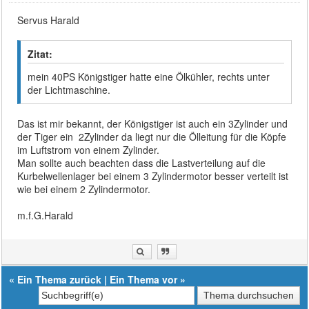
Servus Harald
Zitat:
mein 40PS Königstiger hatte eine Ölkühler, rechts unter
der Lichtmaschine.
Das ist mir bekannt, der Königstiger ist auch ein 3Zylinder und
der Tiger ein 2Zylinder da liegt nur die Ölleitung für die Köpfe
im Luftstrom von einem Zylinder.
Man sollte auch beachten dass die Lastverteilung auf die
Kurbelwellenlager bei einem 3 Zylindermotor besser verteilt ist
wie bei einem 2 Zylindermotor.
m.f.G.Harald
«
Ein Thema zurück
|
Ein Thema vor
»