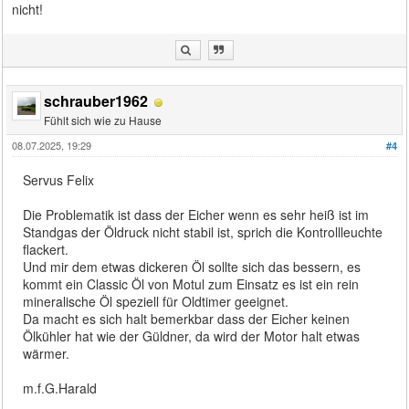
nicht!
schrauber1962
Fühlt sich wie zu Hause
08.07.2025, 19:29
#4
Servus Felix
Die Problematik ist dass der Eicher wenn es sehr heiß ist im
Standgas der Öldruck nicht stabil ist, sprich die Kontrollleuchte
flackert.
Und mir dem etwas dickeren Öl sollte sich das bessern, es
kommt ein Classic Öl von Motul zum Einsatz es ist ein rein
mineralische Öl speziell für Oldtimer geeignet.
Da macht es sich halt bemerkbar dass der Eicher keinen
Ölkühler hat wie der Güldner, da wird der Motor halt etwas
wärmer.
m.f.G.Harald