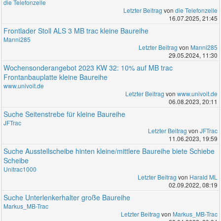
die Telefonzelle
Letzter Beitrag
von
die Telefonzelle
16.07.2025, 21:45
Frontlader Stoll ALS 3 MB trac kleine Baureihe
Manni285
Letzter Beitrag
von
Manni285
29.05.2024, 11:30
Wochensonderangebot 2023 KW 32: 10% auf MB trac
Frontanbauplatte kleine Baureihe
www.univoit.de
Letzter Beitrag
von
www.univoit.de
06.08.2023, 20:11
Suche Seitenstrebe für kleine Baureihe
JFTrac
Letzter Beitrag
von
JFTrac
11.06.2023, 19:59
Suche Ausstellscheibe hinten kleine/mittlere Baureihe biete Schiebe
Scheibe
Unitrac1000
Letzter Beitrag
von
Harald ML
02.09.2022, 08:19
Suche Unterlenkerhalter große Baureihe
Markus_MB-Trac
Letzter Beitrag
von
Markus_MB-Trac