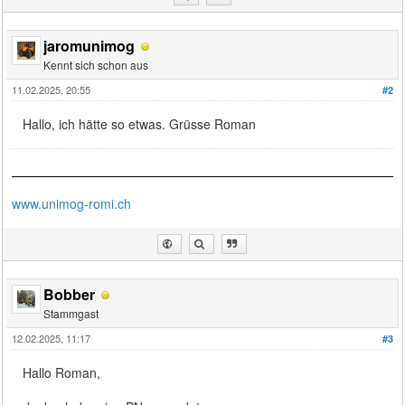
jaromunimog
Kennt sich schon aus
11.02.2025, 20:55
#2
Hallo, ich hätte so etwas. Grüsse Roman
www.unimog-romi.ch
Bobber
Stammgast
12.02.2025, 11:17
#3
Hallo Roman,