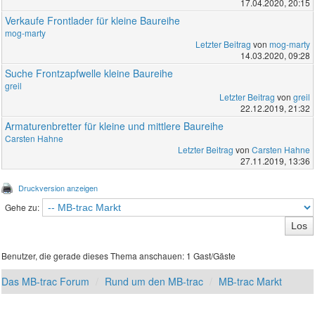
17.04.2020, 20:15
Verkaufe Frontlader für kleine Baureihe
mog-marty
Letzter Beitrag
von
mog-marty
14.03.2020, 09:28
Suche Frontzapfwelle kleine Baureihe
greil
Letzter Beitrag
von
greil
22.12.2019, 21:32
Armaturenbretter für kleine und mittlere Baureihe
Carsten Hahne
Letzter Beitrag
von
Carsten Hahne
27.11.2019, 13:36
Druckversion anzeigen
Gehe zu:
Benutzer, die gerade dieses Thema anschauen: 1 Gast/Gäste
Das MB-trac Forum
Rund um den MB-trac
MB-trac Markt