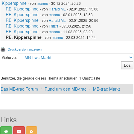
Kipperspinne
- von
mannu
- 30.12.2024, 20:26
RE: Kipperspinne
- von
Harald ML
- 02.01.2025, 15:00
RE: Kipperspinne
- von
mannu
- 02.01.2025, 18:53
RE: Kipperspinne
- von
Harald ML
- 02.01.2025, 20:56
RE: Kipperspinne
- von
Fritz/1
- 07.03.2025, 21:56
RE: Kipperspinne
- von
mannu
- 11.03.2025, 08:29
RE: Kipperspinne
- von
mannu
- 22.03.2025, 14:44
Druckversion anzeigen
Gehe zu:
Benutzer, die gerade dieses Thema anschauen: 1 Gast/Gäste
Das MB-trac Forum
Rund um den MB-trac
MB-trac Markt
Links