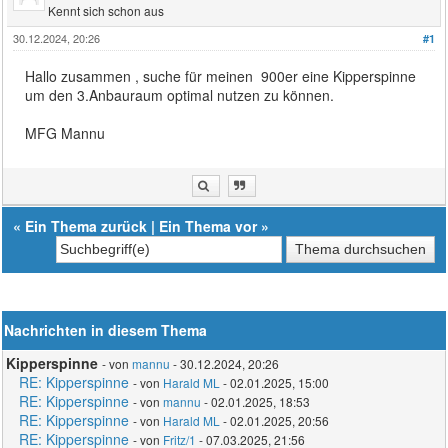
Kennt sich schon aus
30.12.2024, 20:26
#1
Hallo zusammen , suche für meinen 900er eine Kipperspinne
um den 3.Anbauraum optimal nutzen zu können.
MFG Mannu
«
Ein Thema zurück
|
Ein Thema vor
»
Nachrichten in diesem Thema
Kipperspinne
- von
mannu
- 30.12.2024, 20:26
RE: Kipperspinne
- von
Harald ML
- 02.01.2025, 15:00
RE: Kipperspinne
- von
mannu
- 02.01.2025, 18:53
RE: Kipperspinne
- von
Harald ML
- 02.01.2025, 20:56
RE: Kipperspinne
- von
Fritz/1
- 07.03.2025, 21:56