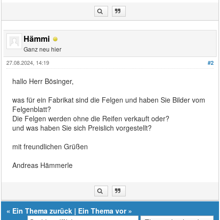
Hämmi
Ganz neu hier
27.08.2024, 14:19
#2
hallo Herr Bösinger,
was für ein Fabrikat sind die Felgen und haben Sie Bilder vom
Felgenblatt?
Die Felgen werden ohne die Reifen verkauft oder?
und was haben Sie sich Preislich vorgestellt?
mit freundlichen Grüßen
Andreas Hämmerle
«
Ein Thema zurück
|
Ein Thema vor
»