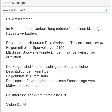
Stammgast
25.08.2024, 15:09
#1
Hallo zusammen,
Im Rahmen einer Umbereifung möchte ich meinen bisherigen
Radsatz verkaufen.
Derzeit fahre ich 600/65 R34 Vredestein Traxion + auf 18x34
Felgen mit einer Spurweite von 2100 mm.
Mit dieser Spurweite konnte ich den max. Lenkeinschlag
erreichen.
Die Felgen sind in einem sehr guten Zustand, keine
Beschädigungen, kein Rost.
Felgenblatt ist 15mm stark.
Die hinteren Felgen haben nur leichte Steinschläge vom
Mähwerk bekommen.
Bei Interesse schickt mir bitte eine PN.
Vielen Dank!