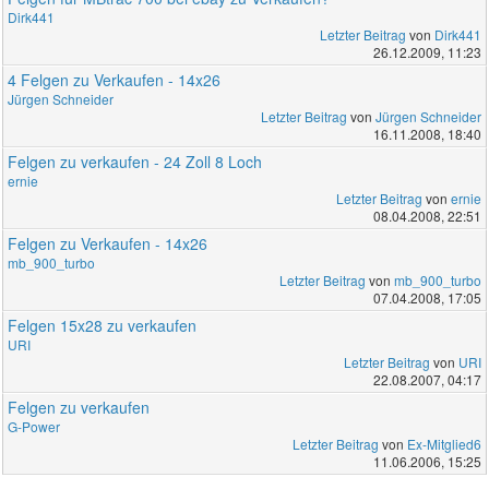
Dirk441
Letzter Beitrag
von
Dirk441
26.12.2009, 11:23
4 Felgen zu Verkaufen - 14x26
Jürgen Schneider
Letzter Beitrag
von
Jürgen Schneider
16.11.2008, 18:40
Felgen zu verkaufen - 24 Zoll 8 Loch
ernie
Letzter Beitrag
von
ernie
08.04.2008, 22:51
Felgen zu Verkaufen - 14x26
mb_900_turbo
Letzter Beitrag
von
mb_900_turbo
07.04.2008, 17:05
Felgen 15x28 zu verkaufen
URI
Letzter Beitrag
von
URI
22.08.2007, 04:17
Felgen zu verkaufen
G-Power
Letzter Beitrag
von
Ex-Mitglied6
11.06.2006, 15:25