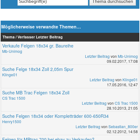
Möglicherweise verwandte Themen…
Thema / Verfasser
Letzter Beitrag
Verkaufe Felgen 18x34 gr. Baureihe
Mb-Unimog
Letzter Beitrag
von
Mb-Unimog
09.02.2017, 17:08
Suche Felge 18x34 Zoll 2,05m Spur
Klinge01
Letzter Beitrag
von
Klinge01
17.05.2016, 12:47
Suche MB Trac Felgen 18x34 Zoll
CS Trac 1500
Letzter Beitrag
von
CS Trac 1500
28.10.2013, 21:05
Suche Felgen 18x34 oder Kompletträder 600-650R34
Henry1500
Letzter Beitrag
von
Sebastian_800er
02.12.2012, 14:58
Felgen für MBtrac 700 bei ebay zu Verkaufen?