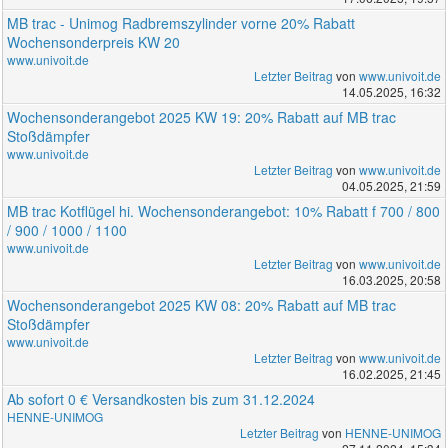
MB trac - Unimog Radbremszylinder vorne 20% Rabatt
Wochensonderpreis KW 20
www.univoit.de
Letzter Beitrag
von
www.univoit.de
14.05.2025, 16:32
Wochensonderangebot 2025 KW 19: 20% Rabatt auf MB trac
Stoßdämpfer
www.univoit.de
Letzter Beitrag
von
www.univoit.de
04.05.2025, 21:59
MB trac Kotflügel hi. Wochensonderangebot: 10% Rabatt f 700 / 800
/ 900 / 1000 / 1100
www.univoit.de
Letzter Beitrag
von
www.univoit.de
16.03.2025, 20:58
Wochensonderangebot 2025 KW 08: 20% Rabatt auf MB trac
Stoßdämpfer
www.univoit.de
Letzter Beitrag
von
www.univoit.de
16.02.2025, 21:45
Ab sofort 0 € Versandkosten bis zum 31.12.2024
HENNE-UNIMOG
Letzter Beitrag
von
HENNE-UNIMOG