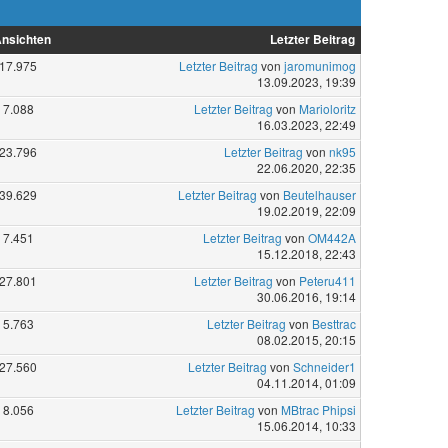
nsichten
Letzter Beitrag
17.975
Letzter Beitrag
von
jaromunimog
13.09.2023, 19:39
7.088
Letzter Beitrag
von
Marioloritz
16.03.2023, 22:49
23.796
Letzter Beitrag
von
nk95
22.06.2020, 22:35
39.629
Letzter Beitrag
von
Beutelhauser
19.02.2019, 22:09
7.451
Letzter Beitrag
von
OM442A
15.12.2018, 22:43
27.801
Letzter Beitrag
von
Peteru411
30.06.2016, 19:14
5.763
Letzter Beitrag
von
Besttrac
08.02.2015, 20:15
27.560
Letzter Beitrag
von
Schneider1
04.11.2014, 01:09
8.056
Letzter Beitrag
von
MBtrac Phipsi
15.06.2014, 10:33