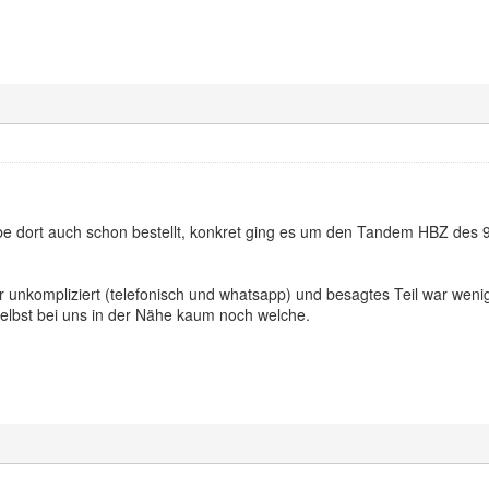
e dort auch schon bestellt, konkret ging es um den Tandem HBZ des 900
 unkompliziert (telefonisch und whatsapp) und besagtes Teil war weni
lbst bei uns in der Nähe kaum noch welche.