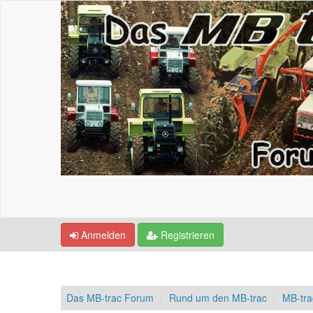
Anmelden
Registrieren
Das MB-trac Forum
Rund um den MB-trac
MB-tr