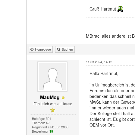
Gruß Hartmut
MBtrac, alles andere ist B
Homepage
Suchen
11.03.2024, 14:12
Hallo Hartrmut,
im Unimogbereich ist de
Forums den ein oder and
bedenken das schnell 
MauMog
MwSt. kann der Gewebet
Fühlt sich wie zu Hause
immer wieder auch mal
Der Kollege stellt halt 
Beiträge: 594
schlecht ist. Es gibt d
Themen: 42
OEM vor Ort.
Registriert seit: Jun 2008
Bewertung:
15