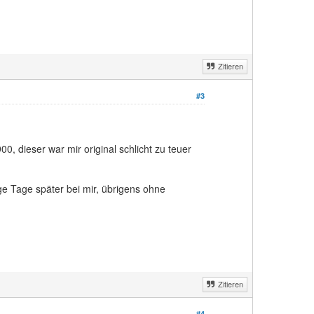
Zitieren
#3
, dieser war mir original schlicht zu teuer
ge Tage später bei mir, übrigens ohne
Zitieren
#4