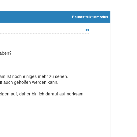
Baumstrukturmodus
#1
haben?
ram ist noch einiges mehr zu sehen.
it auch geholfen werden kann.
eigen auf, daher bin ich darauf aufmerksam