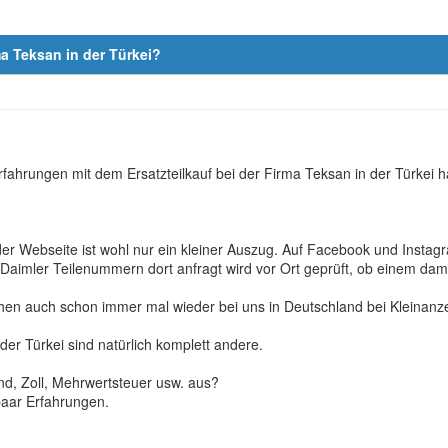
ma Teksan in der Türkei?
Erfahrungen mit dem Ersatzteilkauf bei der Firma Teksan in der Türkei 
der Webseite ist wohl nur ein kleiner Auszug. Auf Facebook und Instag
aimler Teilenummern dort anfragt wird vor Ort geprüft, ob einem dam
chen auch schon immer mal wieder bei uns in Deutschland bei Kleinanz
 der Türkei sind natürlich komplett andere.
nd, Zoll, Mehrwertsteuer usw. aus?
n paar Erfahrungen.