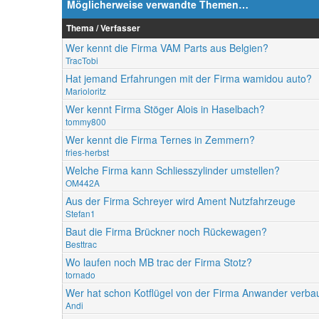
Möglicherweise verwandte Themen…
Thema / Verfasser
Wer kennt die Firma VAM Parts aus Belgien?
TracTobi
Hat jemand Erfahrungen mit der Firma wamidou auto?
Marioloritz
Wer kennt Firma Stöger Alois in Haselbach?
tommy800
Wer kennt die Firma Ternes in Zemmern?
fries-herbst
Welche Firma kann Schliesszylinder umstellen?
OM442A
Aus der Firma Schreyer wird Ament Nutzfahrzeuge
Stefan1
Baut die Firma Brückner noch Rückewagen?
Besttrac
Wo laufen noch MB trac der Firma Stotz?
tornado
Wer hat schon Kotflügel von der Firma Anwander verba
Andi