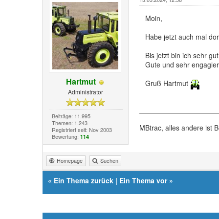
Moin,
Habe jetzt auch mal dor
Bis jetzt bin ich sehr gu
Gute und sehr engagiert
Hartmut
Gruß Hartmut
Administrator
Beiträge: 11.995
Themen: 1.243
MBtrac, alles andere ist B
Registriert seit: Nov 2003
Bewertung:
114
Homepage
Suchen
«
Ein Thema zurück
|
Ein Thema vor
»