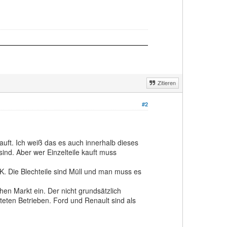
Zitieren
#2
auft. Ich weiß das es auch innerhalb dieses
ind. Aber wer Einzelteile kauft muss
. Die Blechteile sind Müll und man muss es
chen Markt ein. Der nicht grundsätzlich
teten Betrieben. Ford und Renault sind als