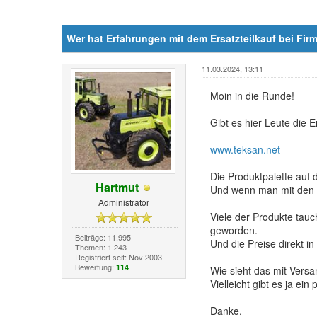
Wer hat Erfahrungen mit dem Ersatzteilkauf bei Fir
11.03.2024, 13:11
Moin in die Runde!
Gibt es hier Leute die 
www.teksan.net
Die Produktpalette auf 
Hartmut
Und wenn man mit den D
Administrator
Viele der Produkte tau
geworden.
Beiträge: 11.995
Und die Preise direkt in
Themen: 1.243
Registriert seit: Nov 2003
Bewertung:
114
Wie sieht das mit Versa
Vielleicht gibt es ja ei
Danke,