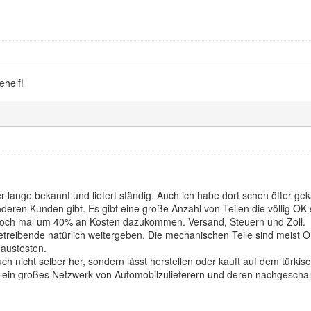
ehelf!
r lange bekannt und liefert ständig. Auch ich habe dort schon öfter gek
eren Kunden gibt. Es gibt eine große Anzahl von Teilen die völlig OK s
noch mal um 40% an Kosten dazukommen. Versand, Steuern und Zoll.
reibende natürlich weitergeben. Die mechanischen Teile sind meist OK
 austesten.
auch nicht selber her, sondern lässt herstellen oder kauft auf dem türkis
ort ein großes Netzwerk von Automobilzulieferern und deren nachgeschal