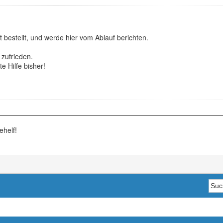
t bestellt, und werde hier vom Ablauf berichten.
t zufrieden.
e Hilfe bisher!
ehelf!