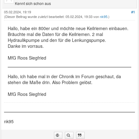
Kennt sich schon aus
05.02.2024, 19:19
#1
(Dieser Beitrag wurde zuletzt bearbeitet: 05.02.2024, 19:33 von
nk95
.)
Hallo, habe ein 800er und möchte neue Keilriemen einbauen.
Bräuchte mal die Daten für die Keilriemen. 2 mal
Hydraulikpumpe und den für die Lenkungspumpe.
Danke im vorraus.
MfG Roos Siegfried
Hallo, ich habe mal in der Chronik im Forum geschaut, da
stehen die Maße drin. Also Problem gelöst.
MfG Roos Siegfried
nk95