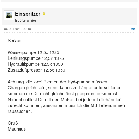
Einspritzer
Ist öfters hier
06.02.2024, 06:10
#2
Servus,
Wasserpumpe 12,5x 1225
Lenkungspumpe 12,5x 1375
Hydraulikpumpe 12,5x 1350
Zusatzluftpresser 12,5x 1350
Achtung, die zwei Riemen der Hyd-pumpe müssen
Chargengleich sein, sonst kanns zu Längenunterschieden
kommen die Du nicht gleichmässig gespannt bekommst.
Normal solltest Du mit den Maßen bei jedem Teilehändler
zurecht kommen, ansonsten muss ich die MB-Teilenummern
raussuchen.
Gruß
Mauritius