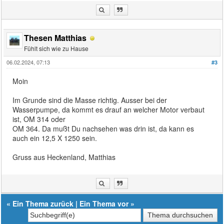
Thesen Matthias
Fühlt sich wie zu Hause
06.02.2024, 07:13
#3
Moin
Im Grunde sind die Masse richtig. Ausser bei der
Wasserpumpe, da kommt es drauf an welcher Motor verbaut
ist, OM 314 oder
OM 364. Da mußt Du nachsehen was drin ist, da kann es
auch ein 12,5 X 1250 sein.
Gruss aus Heckenland, Matthias
«
Ein Thema zurück
|
Ein Thema vor
»