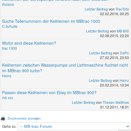
Roland
Letzter Beitrag
von
TracTobi
02.02.2016, 00:25
Suche Teilenummern der Keilriemen im MBtrac 1000
C.Schulte
Letzter Beitrag
von
MB 800
02.08.2015, 23:20
Wofür sind diese Keilriemen?
trac 1300
Letzter Beitrag
von
DaPo
27.02.2015, 23:53
Keilriemen zwischen Wasserpumpe und Lichtmaschine fluchtet nicht
im MBtrac 900 turbo?
Heinz
Letzter Beitrag
von
Heinz
20.02.2014, 10:04
Passen diese Keilriemen von Ebay im MBtrac 900?
mb xxx
Letzter Beitrag
von
Thesen Matthias
31.12.2011, 18:31
Druckversion anzeigen
Gehe zu: