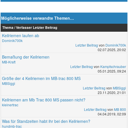
Möglicherweise verwandte Themen…
Thema / Verfasser
Letzter Beitrag
Keilriemen laufen ab
Dominik700k
Letzter Beitrag
von
Dominik700k
02.07.2025, 20:02
Bemaßung der Keilriemen
MB-Kraft
Letzter Beitrag
von
Kampfschrauber
05.01.2025, 09:24
Größe der 4 Keilriemen im MB-trac 800 MS
MBSiggi
Letzter Beitrag
von
MBSiggi
23.11.2020, 21:01
Keilriemen am Mb Trac 800 MS passen nicht?
kleinertrac
Letzter Beitrag
von
MB 800
04.04.2019, 02:09
Was für Standzeiten habt ihr bei den Keilriemen?
hundmb-trac