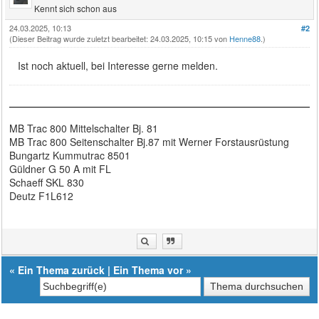
Kennt sich schon aus
24.03.2025, 10:13
#2
(Dieser Beitrag wurde zuletzt bearbeitet: 24.03.2025, 10:15 von
Henne88
.)
Ist noch aktuell, bei Interesse gerne melden.
MB Trac 800 Mittelschalter Bj. 81
MB Trac 800 Seitenschalter Bj.87 mit Werner Forstausrüstung
Bungartz Kummutrac 8501
Güldner G 50 A mit FL
Schaeff SKL 830
Deutz F1L612
«
Ein Thema zurück
|
Ein Thema vor
»