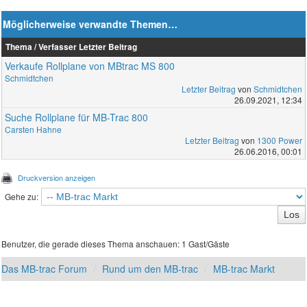
Möglicherweise verwandte Themen…
Thema / Verfasser
Letzter Beitrag
Verkaufe Rollplane von MBtrac MS 800
Schmidtchen
Letzter Beitrag
von
Schmidtchen
26.09.2021, 12:34
Suche Rollplane für MB-Trac 800
Carsten Hahne
Letzter Beitrag
von
1300 Power
26.06.2016, 00:01
Druckversion anzeigen
Gehe zu:
Benutzer, die gerade dieses Thema anschauen: 1 Gast/Gäste
Das MB-trac Forum
Rund um den MB-trac
MB-trac Markt