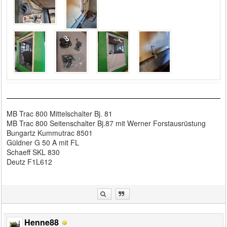
MB Trac 800 Mittelschalter Bj. 81
MB Trac 800 Seitenschalter Bj.87 mit Werner Forstausrüstung
Bungartz Kummutrac 8501
Güldner G 50 A mit FL
Schaeff SKL 830
Deutz F1L612
Henne88