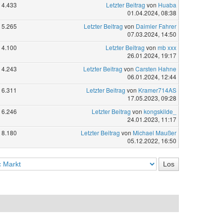
4.433
Letzter Beitrag
von
Huaba
01.04.2024, 08:38
5.265
Letzter Beitrag
von
Daimler Fahrer
07.03.2024, 14:50
4.100
Letzter Beitrag
von
mb xxx
26.01.2024, 19:17
4.243
Letzter Beitrag
von
Carsten Hahne
06.01.2024, 12:44
6.311
Letzter Beitrag
von
Kramer714AS
17.05.2023, 09:28
6.246
Letzter Beitrag
von
kongskilde_
24.01.2023, 11:17
8.180
Letzter Beitrag
von
Michael Maußer
05.12.2022, 16:50