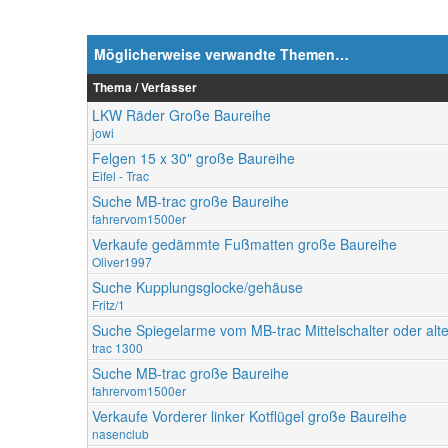
Möglicherweise verwandte Themen…
Thema / Verfasser
LKW Räder Große Baureihe
jowi
Felgen 15 x 30" große Baureihe
Eifel - Trac
Suche MB-trac große Baureihe
fahrervom1500er
Verkaufe gedämmte Fußmatten große Baureihe
Oliver1997
Suche Kupplungsglocke/gehäuse
Fritz/1
Suche Spiegelarme vom MB-trac Mittelschalter oder alt
trac 1300
Suche MB-trac große Baureihe
fahrervom1500er
Verkaufe Vorderer linker Kotflügel große Baureihe
nasenclub