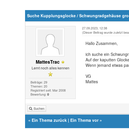
Suche Kupplungsglocke / Schwungradgehäuse gro
27.09.2023, 12:38
(Dieser Beitrag wurde zuletzt bea
Hallo Zusammen,
ich suche ein Schwungr
Auf der kaputten Glocke
MattesTrac
Wenn jemand etwas pas
Lernt noch alles kennen
VG
Mattes
Beiträge: 29
Themen: 20
Registriert seit: Mar 2008
Bewertung:
0
Suchen
«
Ein Thema zurück
|
Ein Thema vor
»