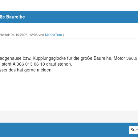
ße Baureihe
rbeitet: 04.10.2023, 12:06 von
MattesTrac
.)
adgehäuse bzw. Kupplungsglocke für die große Baureihe, Motor 366.
 steht A 366 013 06 10 drauf stehen.
sendes hat gerne melden!