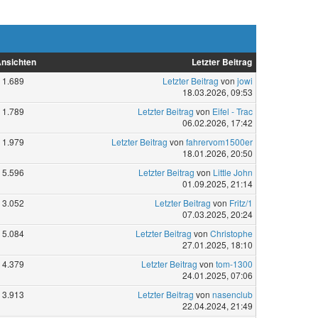
nsichten
Letzter Beitrag
1.689
Letzter Beitrag
von
jowi
18.03.2026, 09:53
1.789
Letzter Beitrag
von
Eifel - Trac
06.02.2026, 17:42
1.979
Letzter Beitrag
von
fahrervom1500er
18.01.2026, 20:50
5.596
Letzter Beitrag
von
Little John
01.09.2025, 21:14
3.052
Letzter Beitrag
von
Fritz/1
07.03.2025, 20:24
5.084
Letzter Beitrag
von
Christophe
27.01.2025, 18:10
4.379
Letzter Beitrag
von
tom-1300
24.01.2025, 07:06
3.913
Letzter Beitrag
von
nasenclub
22.04.2024, 21:49