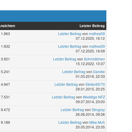
nsichten
Letzter Beitrag
1.963
Letzter Beitrag
von
mathes59
07.12.2025, 16:12
1.932
Letzter Beitrag
von
mathes59
07.12.2025, 16:09
3.921
Letzter Beitrag
von
Schmidtchen
15.12.2022, 10:37
5.241
Letzter Beitrag
von
Dandie
01.03.2016, 22:33
4.947
Letzter Beitrag
von
Stefan65/70
29.01.2015, 20:25
7.531
Letzter Beitrag
von
Weddige NFZ
09.07.2014, 23:00
9.472
Letzter Beitrag
von
Stingray
26.06.2014, 09:36
9.189
Letzter Beitrag
von
Mike.Muh
20.05.2014, 23:35