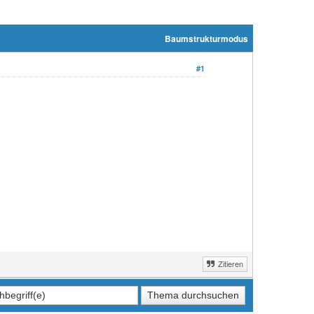
Baumstrukturmodus
#1
Zitieren