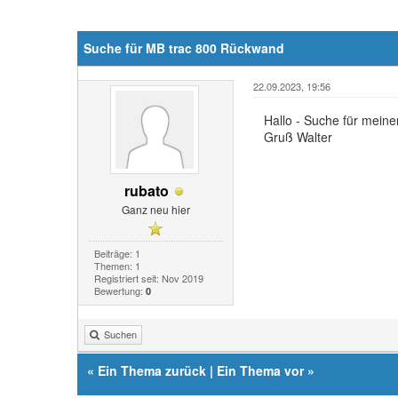
Suche für MB trac 800 Rückwand
22.09.2023, 19:56
Hallo - Suche für mein
Gruß Walter
rubato
Ganz neu hier
Beiträge: 1
Themen: 1
Registriert seit: Nov 2019
Bewertung:
0
Suchen
«
Ein Thema zurück
|
Ein Thema vor
»