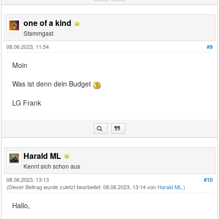
one of a kind
Stammgast
08.06.2023, 11:54
#9
Moin
Was ist denn dein Budget
LG Frank
Harald ML
Kennt sich schon aus
08.06.2023, 13:13
#10
(Dieser Beitrag wurde zuletzt bearbeitet: 08.06.2023, 13:14 von
Harald ML
.)
Hallo,