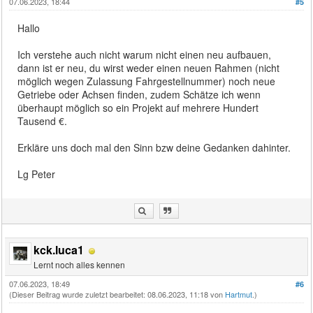
07.06.2023, 18:44
#5
Hallo
Ich verstehe auch nicht warum nicht einen neu aufbauen,
dann ist er neu, du wirst weder einen neuen Rahmen (nicht
möglich wegen Zulassung Fahrgestellnummer) noch neue
Getriebe oder Achsen finden, zudem Schätze ich wenn
überhaupt möglich so ein Projekt auf mehrere Hundert
Tausend €.
Erkläre uns doch mal den Sinn bzw deine Gedanken dahinter.
Lg Peter
kck.luca1
Lernt noch alles kennen
07.06.2023, 18:49
#6
(Dieser Beitrag wurde zuletzt bearbeitet: 08.06.2023, 11:18 von
Hartmut
.)