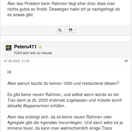
Also das Problem beim Rahmen liegt eher dran dass man
nichts gutes so findet. Deswegen habe ich ja nachgefragt ob
es sowas gibt.
Peteru411
Fühlt sich wie zu Hause
07.06.2023, 21:03
#7
Hi
Aber warum kaufst du keinen 1000 und restaurierst diesen?
Es gibt keine neuen Rahmen, und selbst wenn würde so ein
Trac dann ja zb. 2025 erstmals zugelassen und müsste somit
aktuelle Abgasnormen erfüllen.
Aber das erübrigt sich, da es keine neuen Rahmen oder
Agregate gibt die irgendwo herumliegen. Und dann wäre es ja
immens teuer, da kann man wahrscheinlich einige Tracs