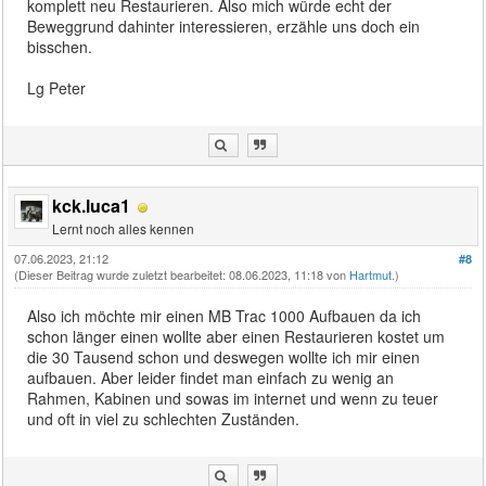
komplett neu Restaurieren. Also mich würde echt der
Beweggrund dahinter interessieren, erzähle uns doch ein
bisschen.
Lg Peter
kck.luca1
Lernt noch alles kennen
07.06.2023, 21:12
#8
(Dieser Beitrag wurde zuletzt bearbeitet: 08.06.2023, 11:18 von
Hartmut
.)
Also ich möchte mir einen MB Trac 1000 Aufbauen da ich
schon länger einen wollte aber einen Restaurieren kostet um
die 30 Tausend schon und deswegen wollte ich mir einen
aufbauen. Aber leider findet man einfach zu wenig an
Rahmen, Kabinen und sowas im internet und wenn zu teuer
und oft in viel zu schlechten Zuständen.