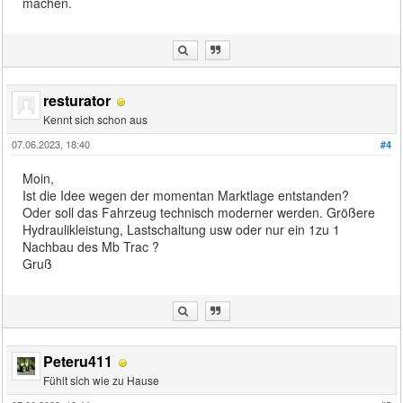
machen.
resturator
Kennt sich schon aus
07.06.2023, 18:40
#4
Moin,
Ist die Idee wegen der momentan Marktlage entstanden?
Oder soll das Fahrzeug technisch moderner werden. Größere
Hydraulikleistung, Lastschaltung usw oder nur ein 1zu 1
Nachbau des Mb Trac ?
Gruß
Peteru411
Fühlt sich wie zu Hause