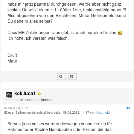
habs mir jetzt paarmal durchgelesen, werde aber nicht ganz
schlau: Du willst einen 1:1 1000er Trac, funktionsfähig bauen?!
Also abgesehen von den Blechteilen, Motor Getriebe etc baust
Du daheim alles selbst?
Dass MB Zeichnungen raus gibt, ist auch nur eine Illusion
Ich hoffe, ich versteh was falsch.
Gruß
Maui
kck.luca1
Lernt noch alles kennen
07.06.2023, 18:21
#3
(Dieser Beitrag wurde zuletzt bearbeitet: 08.06.2023, 11:17 von
Hartmut
.)
Servus ja so soll es werden deswegen suche ich z.b für
Rahmen oder Kabine Nachbauten oder Firmen die das