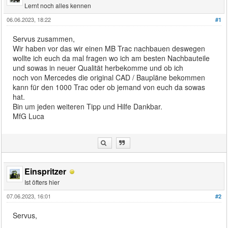
Lernt noch alles kennen
06.06.2023, 18:22
#1
Servus zusammen,
Wir haben vor das wir einen MB Trac nachbauen deswegen
wollte ich euch da mal fragen wo ich am besten Nachbauteile
und sowas in neuer Qualität herbekomme und ob ich
noch von Mercedes die original CAD / Baupläne bekommen
kann für den 1000 Trac oder ob jemand von euch da sowas
hat.
Bin um jeden weiteren Tipp und Hilfe Dankbar.
MfG Luca
Einspritzer
Ist öfters hier
07.06.2023, 16:01
#2
Servus,