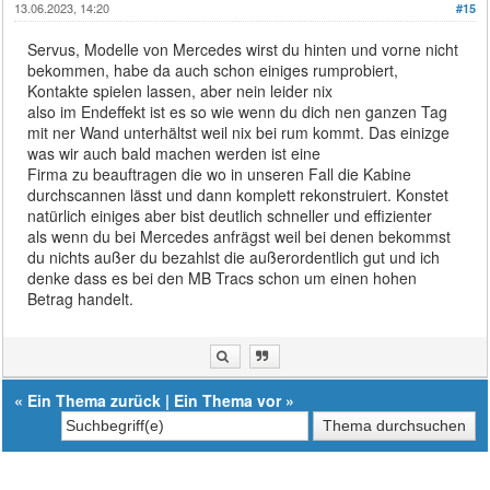
13.06.2023, 14:20
#15
Servus, Modelle von Mercedes wirst du hinten und vorne nicht
bekommen, habe da auch schon einiges rumprobiert,
Kontakte spielen lassen, aber nein leider nix
also im Endeffekt ist es so wie wenn du dich nen ganzen Tag
mit ner Wand unterhältst weil nix bei rum kommt. Das einizge
was wir auch bald machen werden ist eine
Firma zu beauftragen die wo in unseren Fall die Kabine
durchscannen lässt und dann komplett rekonstruiert. Konstet
natürlich einiges aber bist deutlich schneller und effizienter
als wenn du bei Mercedes anfrägst weil bei denen bekommst
du nichts außer du bezahlst die außerordentlich gut und ich
denke dass es bei den MB Tracs schon um einen hohen
Betrag handelt.
«
Ein Thema zurück
|
Ein Thema vor
»