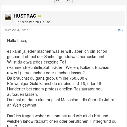
HUSTRAC
Fühlt sich wie zu Hause
09.06.2023, 20:48
#12
Hallo Luca,
es kann ja jeder machen was er will , aber ich bin schon
gespannt ob bei der Sache irgendetwas herauskommt.
Willst du etwa jedes einzelne Teil
(Rahmen,Blechteile,Zahnräder , Wellen, Kolben, Buchsen
u.w.w.i.) neu machen oder machen lassen?
Da brauchst du,ganz grob, um die 750.000 €
Für weniger Geld kannst du dir einen 14,16, oder 18
Hunderter bei einem professionellen Restaurator neu
aufbauen lassen.
Da hast du dann eine original Maschine , die über die Jahre
an Wert gewinnt.
Darf ich fragen woher du kommst und wie alt du bist und
welchen landwirtschaftlichen oder beruflichen Hintergrund du
hast?