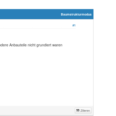
Baumstrukturmodus
#1
ndere Anbauteile nicht grundiert waren
Zitieren