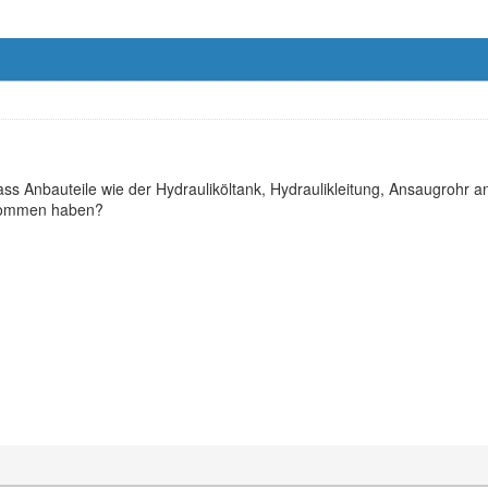
ss Anbauteile wie der Hydrauliköltank, Hydraulikleitung, Ansaugrohr a
kommen haben?