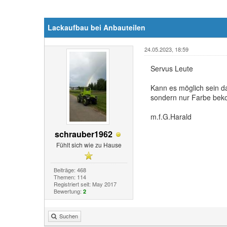
Lackaufbau bei Anbauteilen
24.05.2023, 18:59
Servus Leute
Kann es möglich sein da
sondern nur Farbe be
m.f.G.Harald
schrauber1962
Fühlt sich wie zu Hause
Beiträge: 468
Themen: 114
Registriert seit: May 2017
Bewertung:
2
Suchen