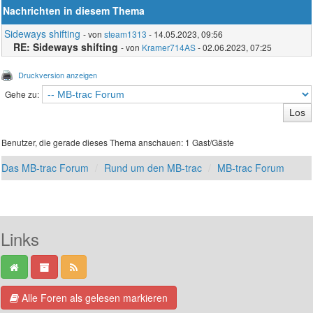
Nachrichten in diesem Thema
Sideways shifting
- von
steam1313
- 14.05.2023, 09:56
RE: Sideways shifting
- von
Kramer714AS
- 02.06.2023, 07:25
Druckversion anzeigen
Gehe zu:
Benutzer, die gerade dieses Thema anschauen: 1 Gast/Gäste
Das MB-trac Forum
Rund um den MB-trac
MB-trac Forum
Links
Alle Foren als gelesen markieren